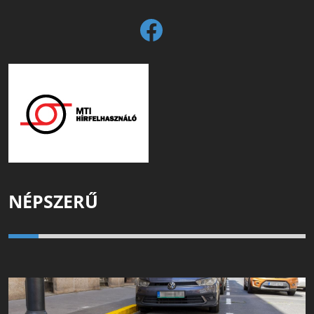
NÉPSZERŰ