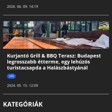
2026. 06. 09. 14:19
Kurjantó Grill & BBQ Terasz: Budapest
legrosszabb étterme, egy lehúzós
turistacsapda a Halászbástyánál
HÍR
2024. 05. 15. 12:09
KATEGÓRIÁK