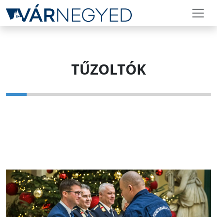
TŰZOLTÓK