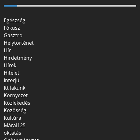
Egészség
Fókusz
Gasztro
Helytörténet
Hír
Hirdetmény
Hírek
Hitélet
Interjú
Itt lakunk
Környezet
Közlekedés
Közösség
Kultúra
Márai125
oktatás