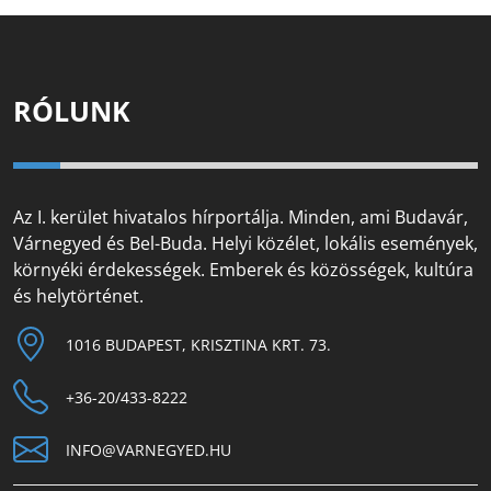
RÓLUNK
Az I. kerület hivatalos hírportálja. Minden, ami Budavár,
Várnegyed és Bel-Buda. Helyi közélet, lokális események,
környéki érdekességek. Emberek és közösségek, kultúra
és helytörténet.
1016 BUDAPEST, KRISZTINA KRT. 73.
+36-20/433-8222
INFO@VARNEGYED.HU