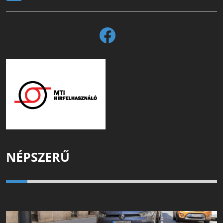
NÉPSZERŰ