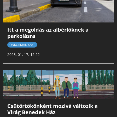
Itt a megoldás az albérlőknek a
parkolásra
ÖNKORMÁNYZAT
2025. 01. 17. 12:22
Csütörtökönként mozivá változik a
Virág Benedek Ház