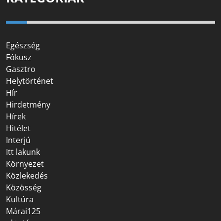
Egészség
Fókusz
Gasztro
Helytörténet
Hír
Hirdetmény
Hírek
Hitélet
Interjú
Itt lakunk
Környezet
Közlekedés
Közösség
Kultúra
Márai125