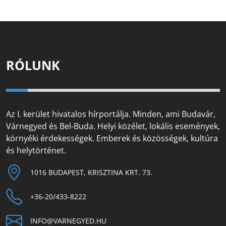
RÓLUNK
Az I. kerület hivatalos hírportálja. Minden, ami Budavár,
Várnegyed és Bel-Buda. Helyi közélet, lokális események,
környéki érdekességek. Emberek és közösségek, kultúra
és helytörténet.
1016 BUDAPEST, KRISZTINA KRT. 73.
+36-20/433-8222
INFO@VARNEGYED.HU