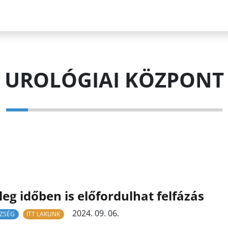
UROLÓGIAI KÖZPONT
eg időben is előfordulhat felfázás
2024. 09. 06.
ZSÉG
ITT LAKUNK