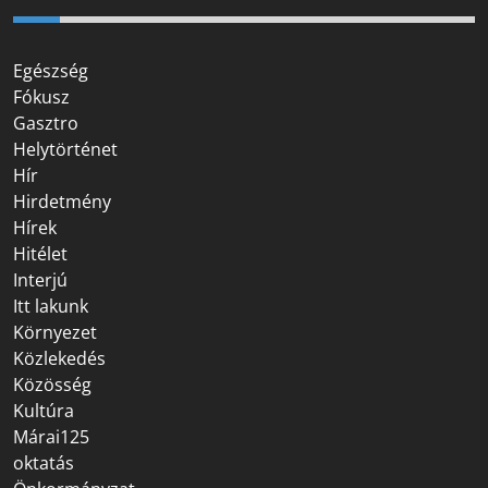
Egészség
Fókusz
Gasztro
Helytörténet
Hír
Hirdetmény
Hírek
Hitélet
Interjú
Itt lakunk
Környezet
Közlekedés
Közösség
Kultúra
Márai125
oktatás