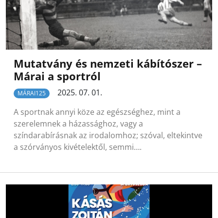
Mutatvány és nemzeti kábítószer –
Márai a sportról
2025. 07. 01.
MÁRAI125
A sportnak annyi köze az egészséghez, mint a
szerelemnek a házassághoz, vagy a
színdarabírásnak az irodalomhoz; szóval, eltekintve
a szórványos kivételektől, semmi….