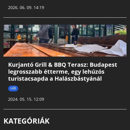
2026. 06. 09. 14:19
Kurjantó Grill & BBQ Terasz: Budapest
legrosszabb étterme, egy lehúzós
turistacsapda a Halászbástyánál
HÍR
2024. 05. 15. 12:09
KATEGÓRIÁK