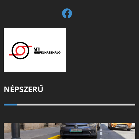
NÉPSZERŰ