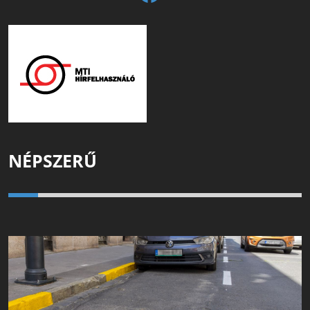
NÉPSZERŰ