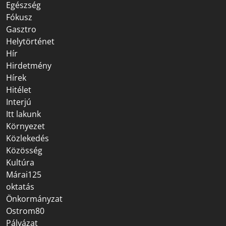
Egészség
Fókusz
Gasztro
Helytörténet
Hír
Hirdetmény
Hírek
Hitélet
Interjú
Itt lakunk
Környezet
Közlekedés
Közösség
Kultúra
Márai125
oktatás
Önkormányzat
Ostrom80
Pályázat