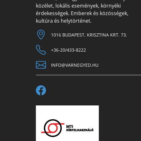
közélet, lokális események, környéki
érdekességek. Emberek és közösségek,
kultúra és helytörténet.
1016 BUDAPEST, KRISZTINA KRT. 73.
+36-20/433-8222
INFO@VARNEGYED.HU