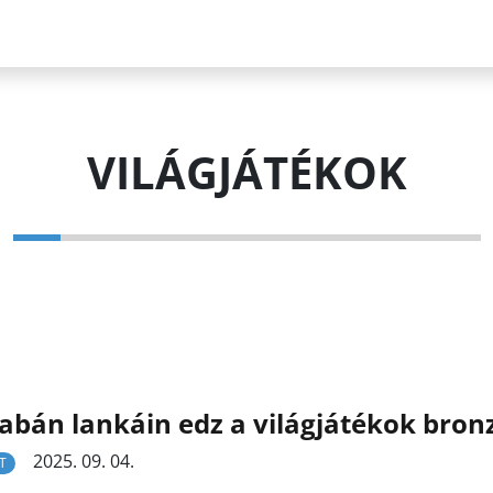
VILÁGJÁTÉKOK
abán lankáin edz a világjátékok bron
2025. 09. 04.
T