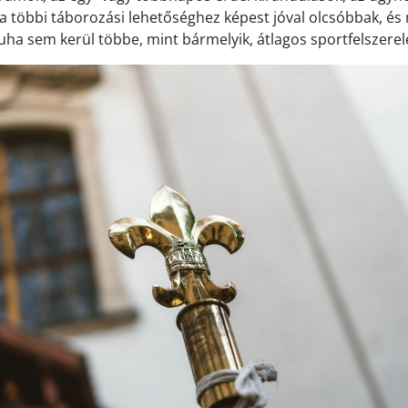
 a többi táborozási lehetőséghez képest jóval olcsóbbak, és
ha sem kerül többe, mint bármelyik, átlagos sportfelszerel