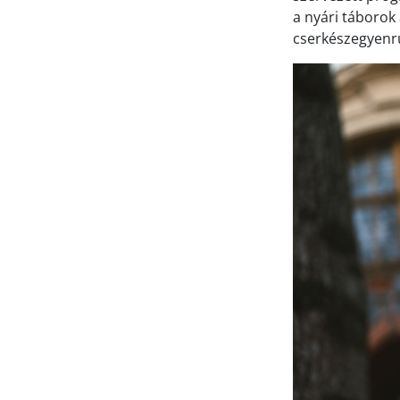
a nyári táborok
cserkészegyenru