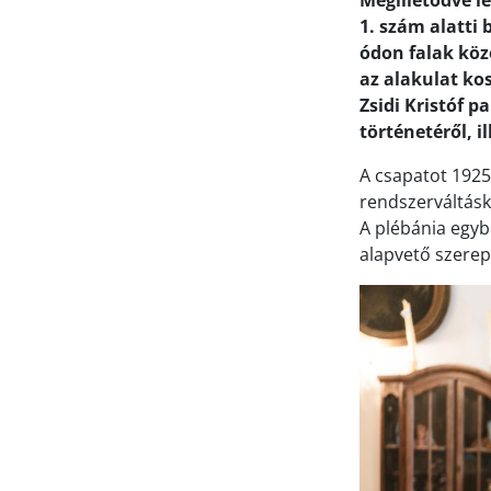
Megilletődve l
1. szám alatti
ódon falak köz
az alakulat ko
Zsidi Kristóf 
történetéről, 
A csapatot 1925
rendszerváltásko
A plébánia egyb
alapvető szerepe