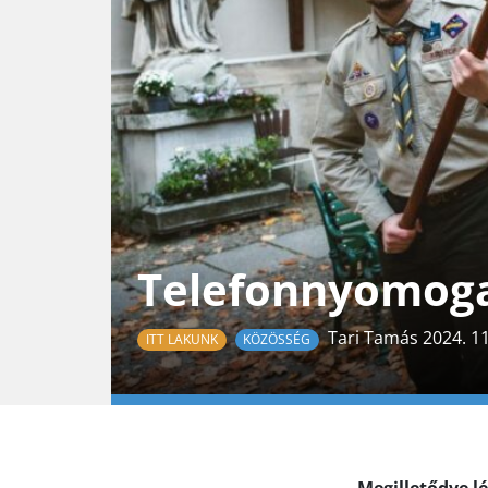
Telefonnyomoga
Tari Tamás 2024. 11
ITT LAKUNK
KÖZÖSSÉG