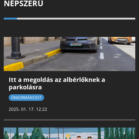
NÉPSZERŰ
Itt a megoldás az albérlőknek a
parkolásra
ÖNKORMÁNYZAT
2025. 01. 17. 12:22