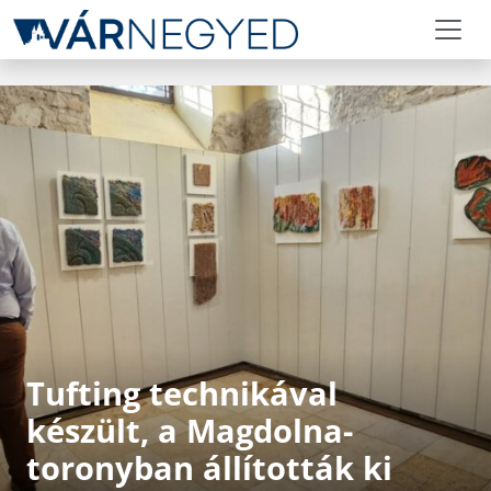
Tufting technikával
készült, a Magdolna-
toronyban állították ki