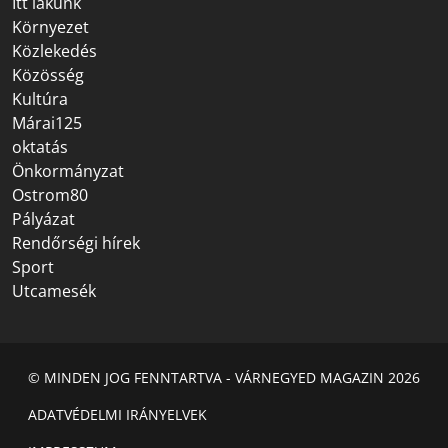
Itt lakunk
Környezet
Közlekedés
Közösség
Kultúra
Márai125
oktatás
Önkormányzat
Ostrom80
Pályázat
Rendőrségi hírek
Sport
Utcamesék
© MINDEN JOG FENNTARTVA - VÁRNEGYED MAGAZIN 2026
ADATVÉDELMI IRÁNYELVEK