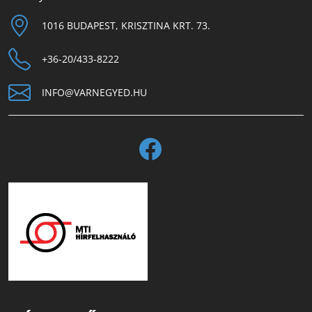
1016 BUDAPEST, KRISZTINA KRT. 73.
+36-20/433-8222
INFO@VARNEGYED.HU