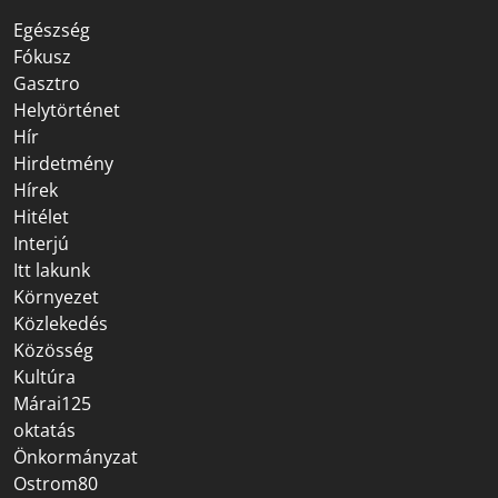
Egészség
Fókusz
Gasztro
Helytörténet
Hír
Hirdetmény
Hírek
Hitélet
Interjú
Itt lakunk
Környezet
Közlekedés
Közösség
Kultúra
Márai125
oktatás
Önkormányzat
Ostrom80