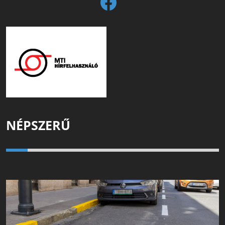
NÉPSZERŰ