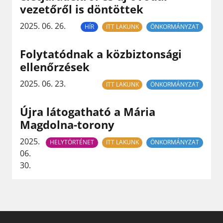
vezetőről is döntöttek
2025. 06. 26.
HÍR
ITT LAKUNK
ÖNKORMÁNYZAT
Folytatódnak a közbiztonsági
ellenőrzések
2025. 06. 23.
ITT LAKUNK
ÖNKORMÁNYZAT
Újra látogatható a Mária
Magdolna-torony
2025.
HELYTÖRTÉNET
ITT LAKUNK
ÖNKORMÁNYZAT
06.
30.