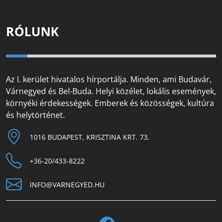
RÓLUNK
Az I. kerület hivatalos hírportálja. Minden, ami Budavár,
Várnegyed és Bel-Buda. Helyi közélet, lokális események,
környéki érdekességek. Emberek és közösségek, kultúra
és helytörténet.
1016 BUDAPEST, KRISZTINA KRT. 73.
+36-20/433-8222
INFO@VARNEGYED.HU