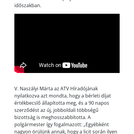
időszakban.
V. Naszályi Márta az ATV Híradójának
nyilatkozva azt mondta, hogy a bérleti díjat
értékbecslő állapította meg, és a 90 napos
szerződést az új, jobboldali többségű
bizottság is meghosszabbította. A
polgármester így fogalmazott: „Egyébként
nagyon örülünk annak, hogy a licit során ilyen