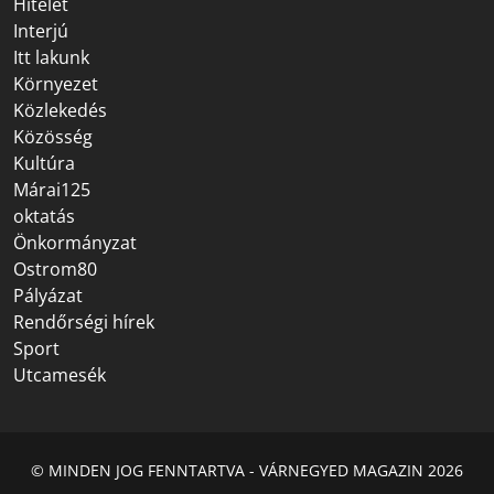
Hitélet
Interjú
Itt lakunk
Környezet
Közlekedés
Közösség
Kultúra
Márai125
oktatás
Önkormányzat
Ostrom80
Pályázat
Rendőrségi hírek
Sport
Utcamesék
© MINDEN JOG FENNTARTVA - VÁRNEGYED MAGAZIN 2026