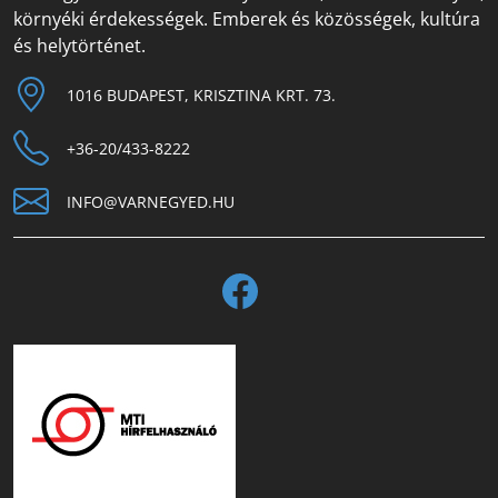
környéki érdekességek. Emberek és közösségek, kultúra
és helytörténet.
1016 BUDAPEST, KRISZTINA KRT. 73.
+36-20/433-8222
INFO@VARNEGYED.HU