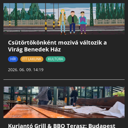
Csütörtökönként mozivá változik a
Virág Benedek Ház
HÍR
ITT LAKUNK
KULTÚRA
2026. 06. 09. 14:19
Kurjantó Grill & BBQ Terasz: Budapest