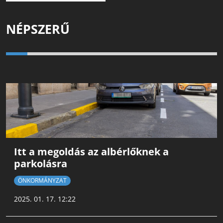
NÉPSZERŰ
Itt a megoldás az albérlőknek a
parkolásra
ÖNKORMÁNYZAT
2025. 01. 17. 12:22