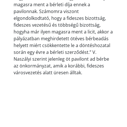
magasra ment a bérleti díja ennek a
pavilonnak. Számomra viszont
elgondolkodtató, hogy a fideszes bizottság,
fideszes vezetésű és többségű bizottság,
hogyha már ilyen magasra ment a licit, akkor a
pályázatban meghirdetett ötéves bérbeadás
helyett miért csökkentette le a döntéshozatal
során egy évre a bérleti szerződést.” V.
Naszályi szerint jelenleg öt pavilont ad bérbe
az önkormányzat, amik a korábbi, fideszes
városvezetés alatt üresen álltak.