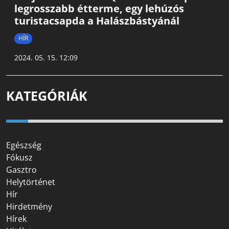
legrosszabb étterme, egy lehúzós
turistacsapda a Halászbástyánál
HÍR
2024. 05. 15. 12:09
KATEGÓRIÁK
Egészség
Fókusz
Gasztro
Helytörténet
Hír
Hirdetmény
Hírek