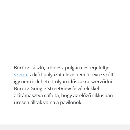
Böröcz László, a Fidesz polgármesterjelöltje
szerint
a kiírt pályázat eleve nem öt évre szólt,
így nem is lehetett olyan időszakra szerződni.
Böröcz Google StreetView-felvételekkel
alátámasztva cáfolta, hogy az előző ciklusban
üresen álltak volna a pavilonok.