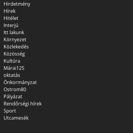
Hirdetmény
Hírek
Hitélet
Interjú
Itt lakunk
Környezet
Közlekedés
Közösség
Kultúra
Márai125
oktatás
Önkormányzat
Ostrom80
Pályázat
Rendőrségi hírek
Sport
Utcamesék