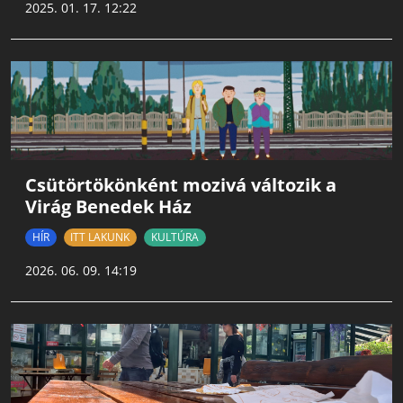
2025. 01. 17. 12:22
Csütörtökönként mozivá változik a
Virág Benedek Ház
HÍR
ITT LAKUNK
KULTÚRA
2026. 06. 09. 14:19