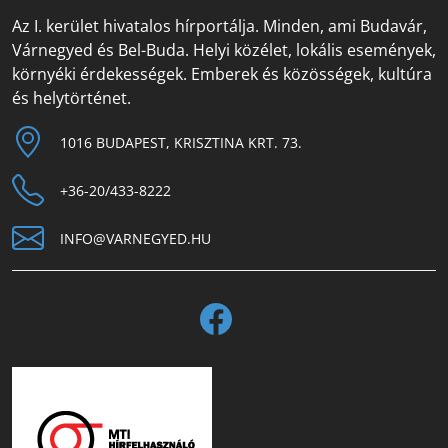
Az I. kerület hivatalos hírportálja. Minden, ami Budavár,
Várnegyed és Bel-Buda. Helyi közélet, lokális események,
környéki érdekességek. Emberek és közösségek, kultúra
és helytörténet.
1016 BUDAPEST, KRISZTINA KRT. 73.
+36-20/433-8222
INFO@VARNEGYED.HU