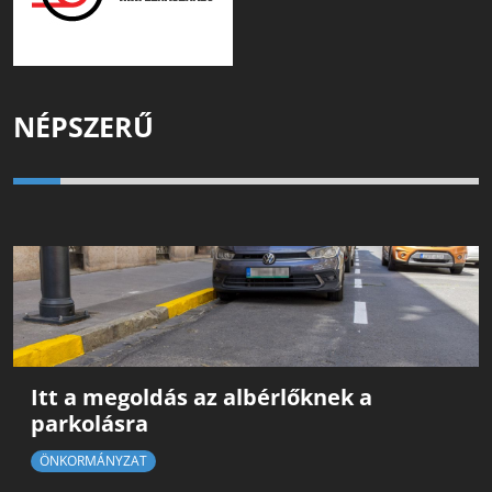
NÉPSZERŰ
Itt a megoldás az albérlőknek a
parkolásra
ÖNKORMÁNYZAT