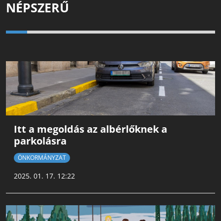
NÉPSZERŰ
Itt a megoldás az albérlőknek a
parkolásra
ÖNKORMÁNYZAT
2025. 01. 17. 12:22