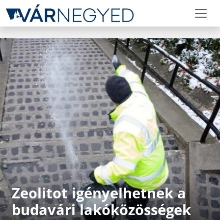
Zeolitot igényelhetnek a
budavári lakóközösségek