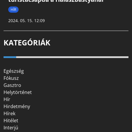
HÍR
2024. 05. 15. 12:09
KATEGÓRIÁK
Egészség
Fókusz
Gasztro
Helytörténet
Hír
Hirdetmény
Hírek
Hitélet
Interjú