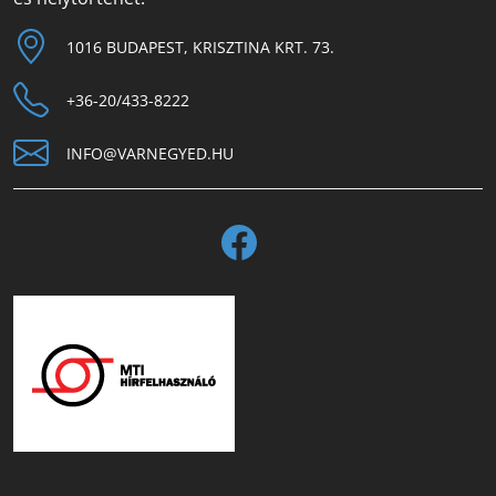
1016 BUDAPEST, KRISZTINA KRT. 73.
+36-20/433-8222
INFO@VARNEGYED.HU