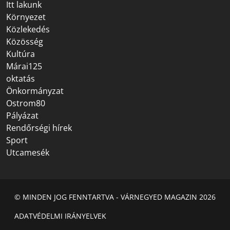
Itt lakunk
Környezet
Közlekedés
Közösség
Kultúra
Márai125
oktatás
Önkormányzat
Ostrom80
Pályázat
Rendőrségi hírek
Sport
Utcamesék
© MINDEN JOG FENNTARTVA - VÁRNEGYED MAGAZIN 2026
ADATVÉDELMI IRÁNYELVEK