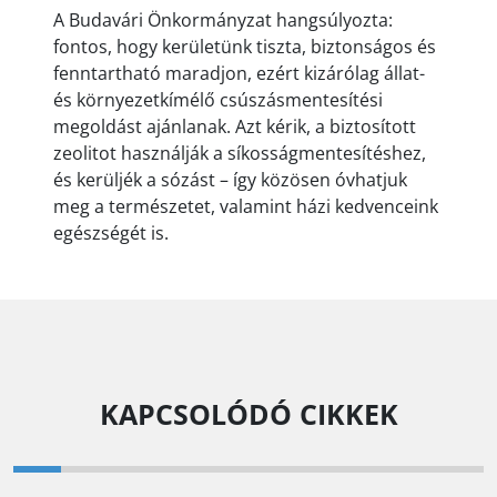
A Budavári Önkormányzat hangsúlyozta:
fontos, hogy kerületünk tiszta, biztonságos és
fenntartható maradjon, ezért kizárólag állat-
és környezetkímélő csúszásmentesítési
megoldást ajánlanak. Azt kérik, a biztosított
zeolitot használják a síkosságmentesítéshez,
és kerüljék a sózást – így közösen óvhatjuk
meg a természetet, valamint házi kedvenceink
egészségét is.
KAPCSOLÓDÓ CIKKEK