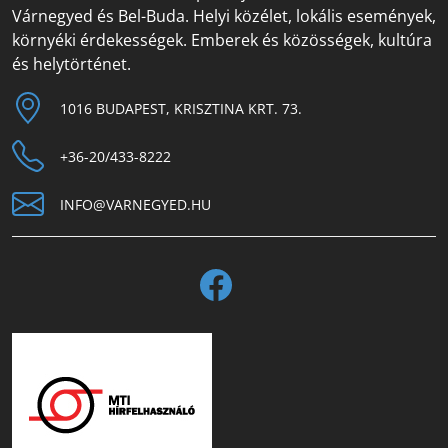
Várnegyed és Bel-Buda. Helyi közélet, lokális események,
környéki érdekességek. Emberek és közösségek, kultúra
és helytörténet.
1016 BUDAPEST, KRISZTINA KRT. 73.
+36-20/433-8222
INFO@VARNEGYED.HU