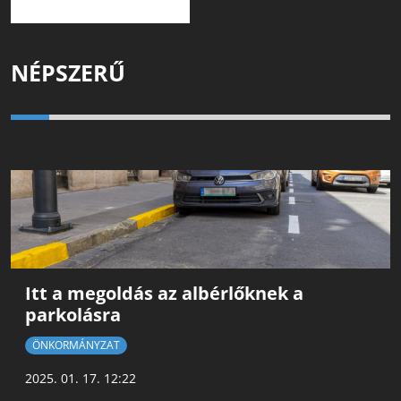
NÉPSZERŰ
Itt a megoldás az albérlőknek a
parkolásra
ÖNKORMÁNYZAT
2025. 01. 17. 12:22