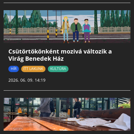
Csütörtökönként mozivá változik a
Virág Benedek Ház
HÍR
ITT LAKUNK
KULTÚRA
2026. 06. 09. 14:19