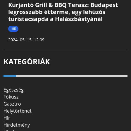
Kurjantó Grill & BBQ Terasz: Budapest
legrosszabb étterme, egy lehúzós
turistacsapda a Halászbástyánál
HÍR
2024. 05. 15. 12:09
KATEGÓRIÁK
Egészség
Fókusz
Gasztro
Helytörténet
Hír
Hirdetmény