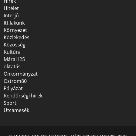
Hírek
Hitélet
Interjú
Itt lakunk
Környezet
Közlekedés
Közösség
Kultúra
Márai125
oktatás
Önkormányzat
Ostrom80
Pályázat
Rendőrségi hírek
Sport
Utcamesék