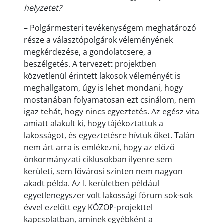
helyzetet?
– Polgármesteri tevékenységem meghatározó
része a választópolgárok véleményének
megkérdezése, a gondolatcsere, a
beszélgetés. A tervezett projektben
közvetlenül érintett lakosok véleményét is
meghallgatom, úgy is lehet mondani, hogy
mostanában folyamatosan ezt csinálom, nem
igaz tehát, hogy nincs egyeztetés. Az egész vita
amiatt alakult ki, hogy tájékoztattuk a
lakosságot, és egyeztetésre hívtuk őket. Talán
nem árt arra is emlékezni, hogy az előző
önkormányzati ciklusokban ilyenre sem
kerületi, sem fővárosi szinten nem nagyon
akadt példa. Az I. kerületben például
egyetlenegyszer volt lakossági fórum sok-sok
évvel ezelőtt egy KÖZOP-projekttel
kapcsolatban, aminek egyébként a