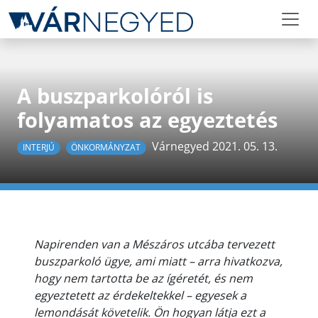
A buszparkolóról is
folyamatos az egyeztetés
Várnegyed 2021. 05. 13.
INTERJÚ
ÖNKORMÁNYZAT
Napirenden van a Mészáros utcába tervezett
buszparkoló ügye, ami miatt – arra hivatkozva,
hogy nem tartotta be az ígéretét, és nem
egyeztetett az érdekeltekkel – egyesek a
lemondását követelik. Ön hogyan látja ezt a