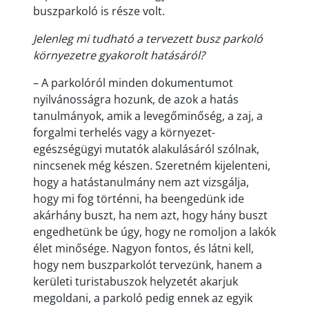
buszparkoló is része volt.
Jelenleg mi tudható a tervezett busz parkoló
környezetre gyakorolt hatásáról?
– A parkolóról minden dokumentumot
nyilvánosságra hozunk, de azok a hatás
tanulmányok, amik a levegőminőség, a zaj, a
forgalmi terhelés vagy a környezet-
egészségügyi mutatók alakulásáról szólnak,
nincsenek még készen. Szeretném kijelenteni,
hogy a hatástanulmány nem azt vizsgálja,
hogy mi fog történni, ha beengedünk ide
akárhány buszt, ha nem azt, hogy hány buszt
engedhetünk be úgy, hogy ne romoljon a lakók
élet minősége. Nagyon fontos, és látni kell,
hogy nem buszparkolót tervezünk, hanem a
kerületi turistabuszok helyzetét akarjuk
megoldani, a parkoló pedig ennek az egyik