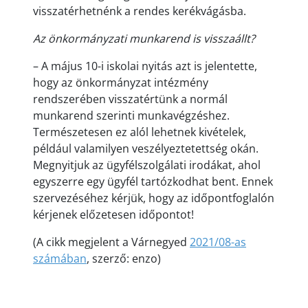
visszatérhetnénk a rendes kerékvágásba.
Az önkormányzati munkarend is visszaállt?
– A május 10-i iskolai nyitás azt is jelentette,
hogy az önkormányzat intézmény
rendszerében visszatértünk a normál
munkarend szerinti munkavégzéshez.
Természetesen ez alól lehetnek kivételek,
például valamilyen veszélyeztetettség okán.
Megnyitjuk az ügyfélszolgálati irodákat, ahol
egyszerre egy ügyfél tartózkodhat bent. Ennek
szervezéséhez kérjük, hogy az időpontfoglalón
kérjenek előzetesen időpontot!
(A cikk megjelent a Várnegyed
2021/08-as
számában
, szerző: enzo)