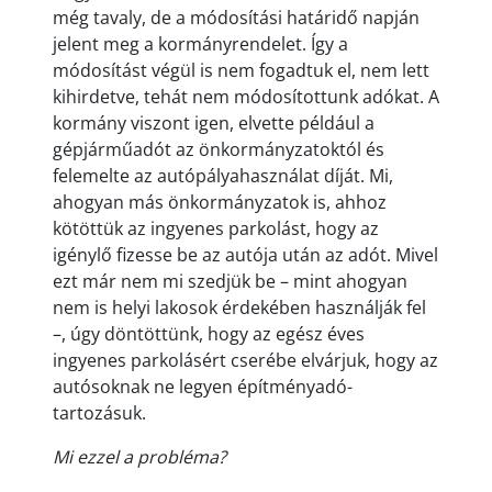
még tavaly, de a módosítási határidő napján
jelent meg a kormányrendelet. Így a
módosítást végül is nem fogadtuk el, nem lett
kihirdetve, tehát nem módosítottunk adókat. A
kormány viszont igen, elvette például a
gépjárműadót az önkormányzatoktól és
felemelte az autópályahasználat díját. Mi,
ahogyan más önkormányzatok is, ahhoz
kötöttük az ingyenes parkolást, hogy az
igénylő fizesse be az autója után az adót. Mivel
ezt már nem mi szedjük be – mint ahogyan
nem is helyi lakosok érdekében használják fel
–, úgy döntöttünk, hogy az egész éves
ingyenes parkolásért cserébe elvárjuk, hogy az
autósoknak ne legyen építményadó-
tartozásuk.
Mi ezzel a probléma?