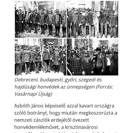
Debreceni, budapesti, győri, szegedi és
hajdúsági honvédek az ünnepségen (Forrás:
Vasárnapi Újság)
Asbóth János képviselő azzal kavart országra
szóló botrányt, hogy miután megkoszorúzta a
nemzeti zászlók erdejétől övezett
honvédemlékművet, a krisztinavárosi