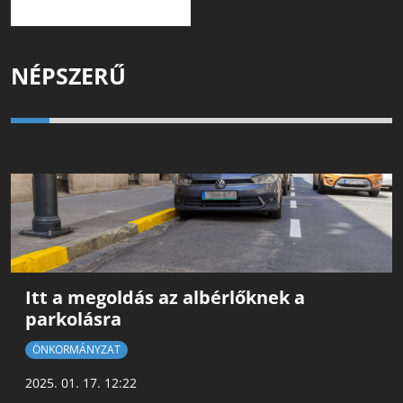
NÉPSZERŰ
Itt a megoldás az albérlőknek a
parkolásra
ÖNKORMÁNYZAT
2025. 01. 17. 12:22