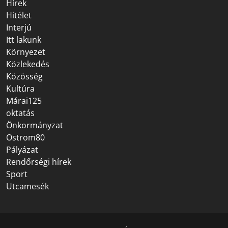
Hírek
Hitélet
Interjú
Itt lakunk
Környezet
Közlekedés
Közösség
Kultúra
Márai125
oktatás
Önkormányzat
Ostrom80
Pályázat
Rendőrségi hírek
Sport
Utcamesék