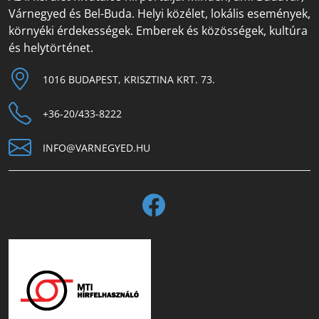
Várnegyed és Bel-Buda. Helyi közélet, lokális események,
környéki érdekességek. Emberek és közösségek, kultúra
és helytörténet.
1016 BUDAPEST, KRISZTINA KRT. 73.
+36-20/433-8222
INFO@VARNEGYED.HU