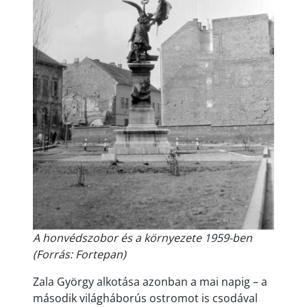
A honvédszobor és a környezete 1959-ben
(Forrás: Fortepan)
Zala György alkotása azonban a mai napig – a
második világháborús ostromot is csodával