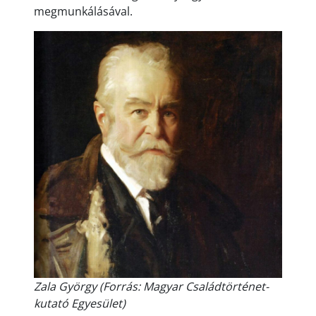
megmunkálásával.
Zala György (Forrás: Magyar Családtörténet-
kutató Egyesület)