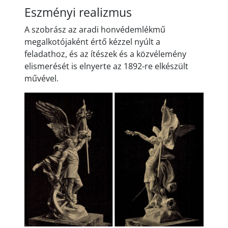
Eszményi realizmus
A szobrász az aradi honvédemlékmű
megalkotójaként értő kézzel nyúlt a
feladathoz, és az ítészek és a közvélemény
elismerését is elnyerte az 1892-re elkészült
művével.