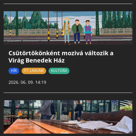
Csütörtökönként mozivá változik a
Virág Benedek Ház
HÍR
ITT LAKUNK
KULTÚRA
2026. 06. 09. 14:19