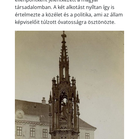
társadalomban. A két alkotást nyíltan így is
értelmezte a közélet és a politika, ami az állam
képviselőit túlzott óvatosságra ösztönözte.