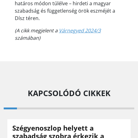
határos módon túlélve – hirdeti a magyar
szabadság és függetlenség örök eszméjét a
Dísz téren.
(A cikk megjelent a
Várnegyed 2024/3
számában)
KAPCSOLÓDÓ CIKKEK
Szégyenoszlop helyett a
szabadság szobra érkezik a