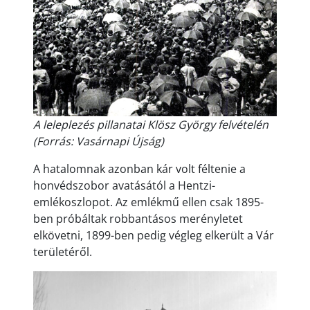
A leleplezés pillanatai Klösz György felvételén
(Forrás: Vasárnapi Újság)
A hatalomnak azonban kár volt féltenie a
honvédszobor avatásától a Hentzi-
emlékoszlopot. Az emlékmű ellen csak 1895-
ben próbáltak robbantásos merényletet
elkövetni, 1899-ben pedig végleg elkerült a Vár
területéről.