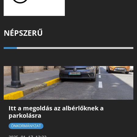
NÉPSZERŰ
Itt a megoldás az albérlőknek a
parkolásra
ÖNKORMÁNYZAT