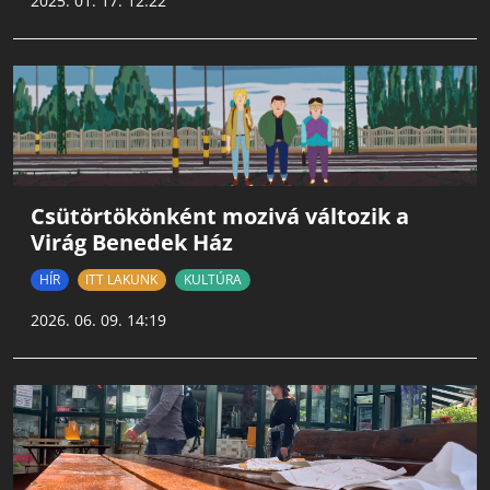
2025. 01. 17. 12:22
Csütörtökönként mozivá változik a
Virág Benedek Ház
HÍR
ITT LAKUNK
KULTÚRA
2026. 06. 09. 14:19