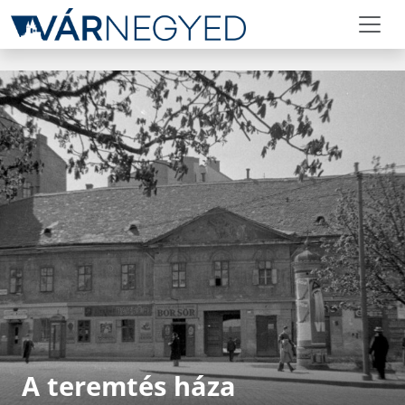
A teremtés háza