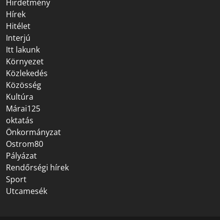
Hirdetmény
Hírek
Hitélet
Interjú
Itt lakunk
Környezet
Közlekedés
Közösség
Kultúra
Márai125
oktatás
Önkormányzat
Ostrom80
Pályázat
Rendőrségi hírek
Sport
Utcamesék