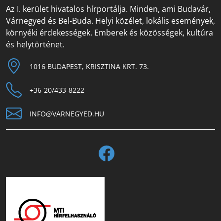
Az I. kerület hivatalos hírportálja. Minden, ami Budavár,
Várnegyed és Bel-Buda. Helyi közélet, lokális események,
környéki érdekességek. Emberek és közösségek, kultúra
és helytörténet.
1016 BUDAPEST, KRISZTINA KRT. 73.
+36-20/433-8222
INFO@VARNEGYED.HU