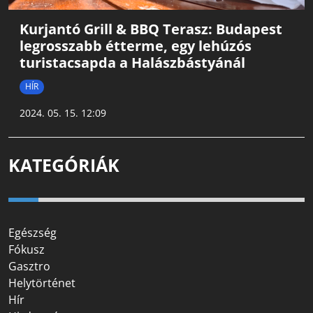
Kurjantó Grill & BBQ Terasz: Budapest
legrosszabb étterme, egy lehúzós
turistacsapda a Halászbástyánál
HÍR
2024. 05. 15. 12:09
KATEGÓRIÁK
Egészség
Fókusz
Gasztro
Helytörténet
Hír