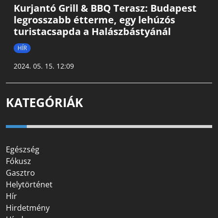
Kurjantó Grill & BBQ Terasz: Budapest
legrosszabb étterme, egy lehúzós
turistacsapda a Halászbástyánál
HÍR
2024. 05. 15. 12:09
KATEGÓRIÁK
Egészség
Fókusz
Gasztro
Helytörténet
Hír
Hirdetmény