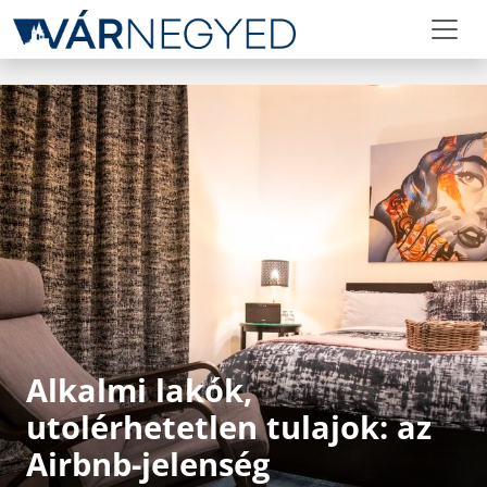
Alkalmi lakók,
utolérhetetlen tulajok: az
Airbnb-jelenség