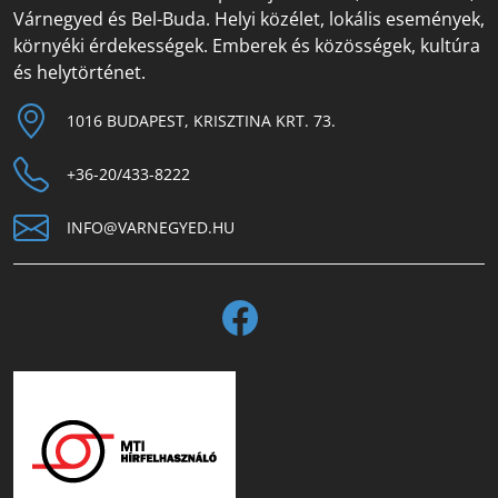
Várnegyed és Bel-Buda. Helyi közélet, lokális események,
környéki érdekességek. Emberek és közösségek, kultúra
és helytörténet.
1016 BUDAPEST, KRISZTINA KRT. 73.
+36-20/433-8222
INFO@VARNEGYED.HU