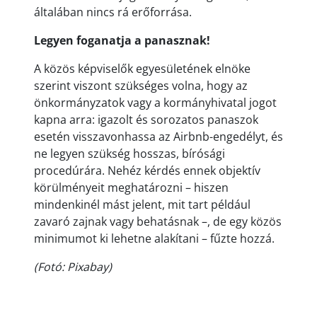
általában nincs rá erőforrása.
Legyen foganatja a panasznak!
A közös képviselők egyesületének elnöke
szerint viszont szükséges volna, hogy az
önkormányzatok vagy a kormányhivatal jogot
kapna arra: igazolt és sorozatos panaszok
esetén visszavonhassa az Airbnb-engedélyt, és
ne legyen szükség hosszas, bírósági
procedúrára. Nehéz kérdés ennek objektív
körülményeit meghatározni – hiszen
mindenkinél mást jelent, mit tart például
zavaró zajnak vagy behatásnak –, de egy közös
minimumot ki lehetne alakítani – fűzte hozzá.
(Fotó: Pixabay)