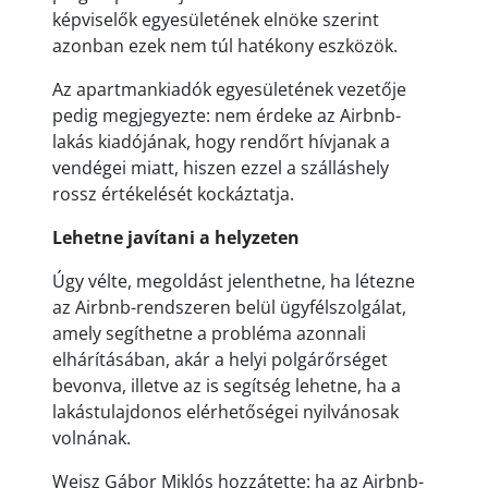
képviselők egyesületének elnöke szerint
azonban ezek nem túl hatékony eszközök.
Az apartmankiadók egyesületének vezetője
pedig megjegyezte: nem érdeke az Airbnb-
lakás kiadójának, hogy rendőrt hívjanak a
vendégei miatt, hiszen ezzel a szálláshely
rossz értékelését kockáztatja.
Lehetne javítani a helyzeten
Úgy vélte, megoldást jelenthetne, ha létezne
az Airbnb-rendszeren belül ügyfélszolgálat,
amely segíthetne a probléma azonnali
elhárításában, akár a helyi polgárőrséget
bevonva, illetve az is segítség lehetne, ha a
lakástulajdonos elérhetőségei nyilvánosak
volnának.
Weisz Gábor Miklós hozzátette: ha az Airbnb-