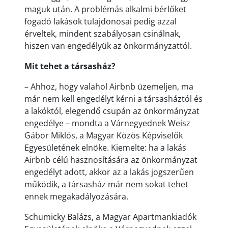
maguk után. A problémás alkalmi bérlőket
fogadó lakások tulajdonosai pedig azzal
érveltek, mindent szabályosan csinálnak,
hiszen van engedélyük az önkormányzattól.
Mit tehet a társasház?
– Ahhoz, hogy valahol Airbnb üzemeljen, ma
már nem kell engedélyt kérni a társasháztól és
a lakóktól, elegendő csupán az önkormányzat
engedélye – mondta a Várnegyednek Weisz
Gábor Miklós, a Magyar Közös Képviselők
Egyesületének elnöke. Kiemelte: ha a lakás
Airbnb célú hasznosítására az önkormányzat
engedélyt adott, akkor az a lakás jogszerűen
működik, a társasház már nem sokat tehet
ennek megakadályozására.
Schumicky Balázs, a Magyar Apartmankiadók