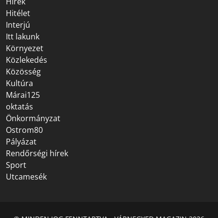
Hírek
Hitélet
Interjú
Itt lakunk
Környezet
Közlekedés
Közösség
Kultúra
Márai125
oktatás
Önkormányzat
Ostrom80
Pályázat
Rendőrségi hírek
Sport
Utcamesék