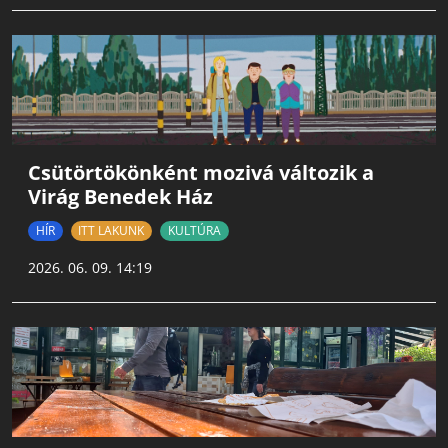
Csütörtökönként mozivá változik a
Virág Benedek Ház
HÍR
ITT LAKUNK
KULTÚRA
2026. 06. 09. 14:19