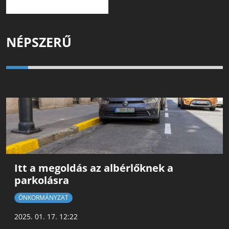
NÉPSZERŰ
Itt a megoldás az albérlőknek a
parkolásra
ÖNKORMÁNYZAT
2025. 01. 17. 12:22