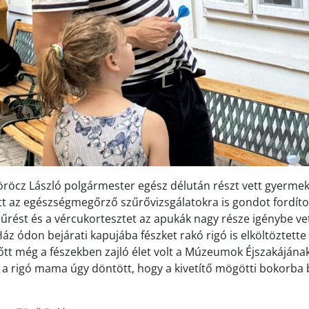
öcz László polgármester egész délután részt vett gyermeke
t az egészségmegőrző szűrővizsgálatokra is gondot fordítot
űrést és a vércukortesztet az apukák nagy része igénybe ve
z ódon bejárati kapujába fészket rakó rigó is elköltöztette 
őtt még a fészekben zajló élet volt a Múzeumok Éjszakájának
 a rigó mama úgy döntött, hogy a kivetítő mögötti bokorba b