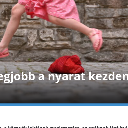
egjobb a nyarat kezden