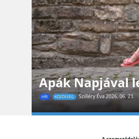
Apák Napjával l
Szilléry Éva 2026. 06. 23.
HÍR
KÖZÖSSÉG