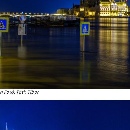
én Fotó: Tóth Tibor