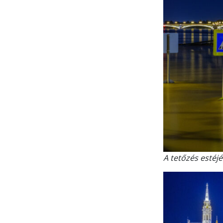
A tetőzés estéj