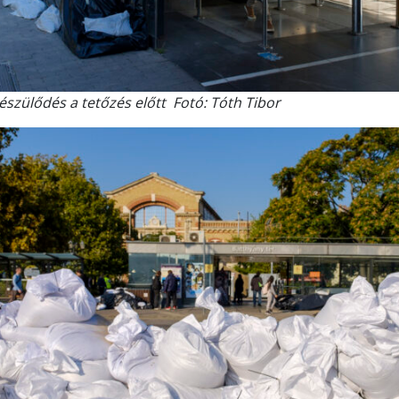
készülődés a tetőzés előtt Fotó: Tóth Tibor