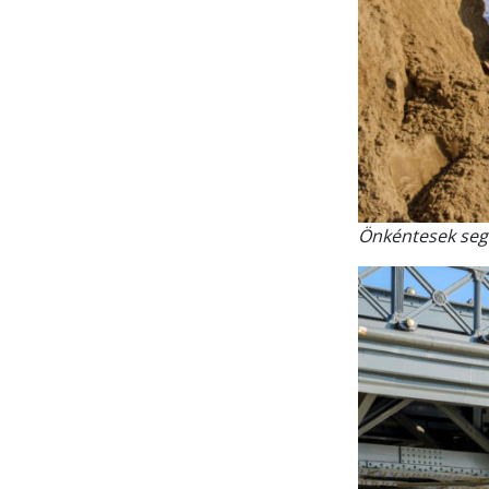
Önkéntesek seg