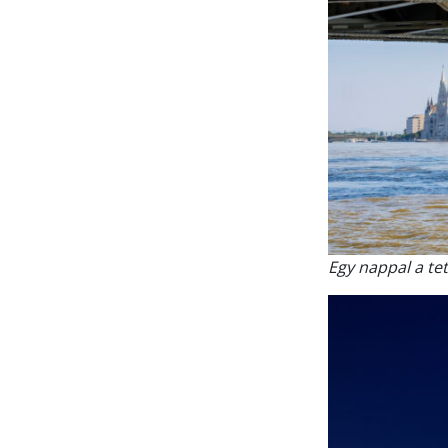
Egy nappal a te