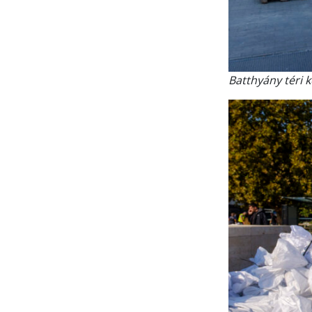
Batthyány téri 