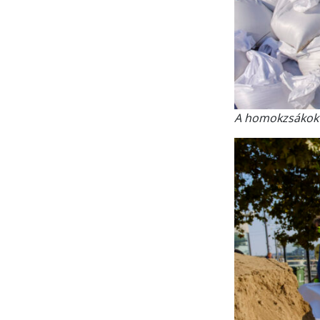
A homokzsákok m