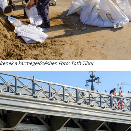
ítenek a kármegelőzésben Fotó: Tóth Tibor