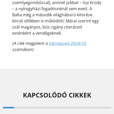
zsemlyegombóccal), aminél jobbat – írja Krúdy
– a nyíregyházi fogadósnénál sem evett. A
Balta még a második világháború kitörése
körüli időkben is működött: Márai szerint egy
szál magányos, bús cigány citerázott
esténként a vendégeknek.
(A cikk megjelent a
Várnegyed 2024/10.
számában)
KAPCSOLÓDÓ CIKKEK