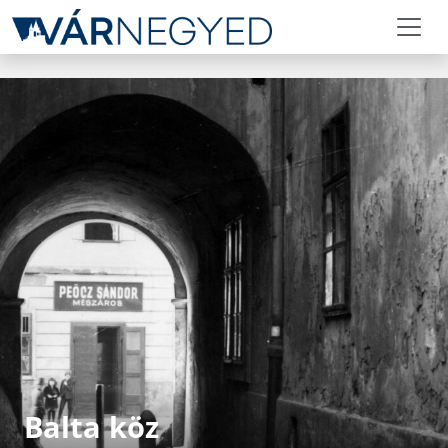
Balta köz