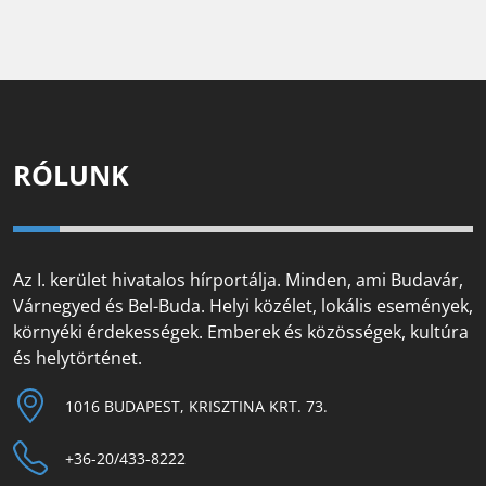
RÓLUNK
Az I. kerület hivatalos hírportálja. Minden, ami Budavár,
Várnegyed és Bel-Buda. Helyi közélet, lokális események,
környéki érdekességek. Emberek és közösségek, kultúra
és helytörténet.
1016 BUDAPEST, KRISZTINA KRT. 73.
+36-20/433-8222