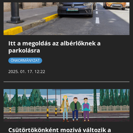
Itt a megoldás az albérlőknek a
parkolásra
ÖNKORMÁNYZAT
2025. 01. 17. 12:22
Csütörtökönként mozivá változik a