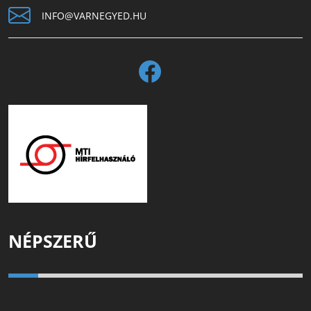
INFO@VARNEGYED.HU
NÉPSZERŰ