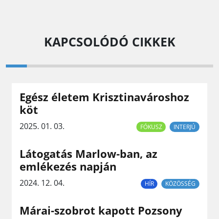
KAPCSOLÓDÓ CIKKEK
Egész életem Krisztinavároshoz
köt
2025. 01. 03.
FÓKUSZ
INTERJÚ
Látogatás Marlow-ban, az
emlékezés napján
2024. 12. 04.
HÍR
KÖZÖSSÉG
Márai-szobrot kapott Pozsony