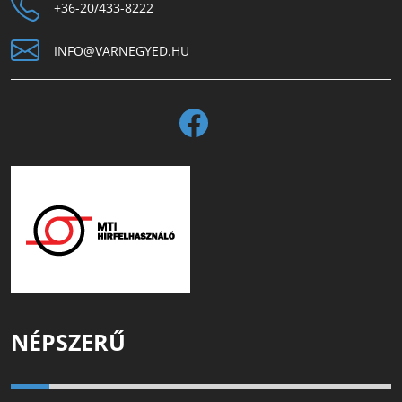
+36-20/433-8222
INFO@VARNEGYED.HU
NÉPSZERŰ