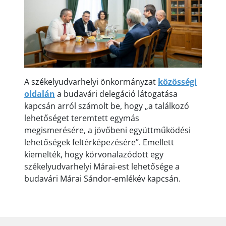
A székelyudvarhelyi önkormányzat
közösségi
oldalán
a budavári delegáció látogatása
kapcsán arról számolt be, hogy „a találkozó
lehetőséget teremtett egymás
megismerésére, a jövőbeni együttműködési
lehetőségek feltérképezésére”. Emellett
kiemelték, hogy körvonalazódott egy
székelyudvarhelyi Márai-est lehetősége a
budavári Márai Sándor-emlékév kapcsán.