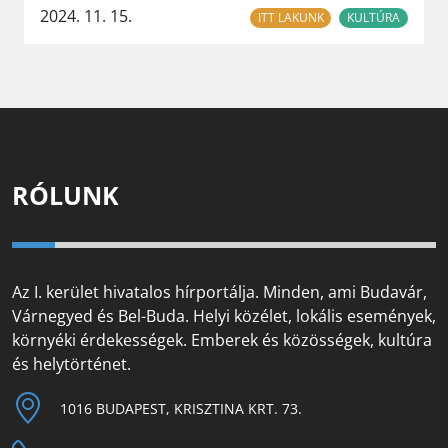
2024. 11. 15.
ITT LAKUNK
KULTÚRA
RÓLUNK
Az I. kerület hivatalos hírportálja. Minden, ami Budavár,
Várnegyed és Bel-Buda. Helyi közélet, lokális események,
környéki érdekességek. Emberek és közösségek, kultúra
és helytörténet.
1016 BUDAPEST, KRISZTINA KRT. 73.