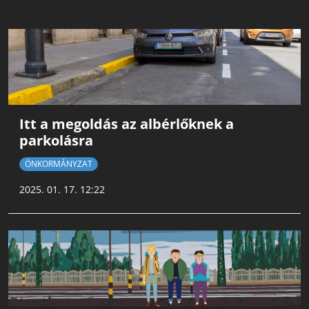
Itt a megoldás az albérlőknek a
parkolásra
ÖNKORMÁNYZAT
2025. 01. 17. 12:22