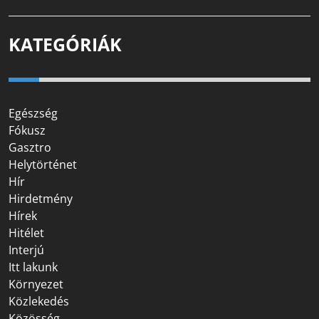
KATEGÓRIÁK
Egészség
Fókusz
Gasztro
Helytörténet
Hír
Hirdetmény
Hírek
Hitélet
Interjú
Itt lakunk
Környezet
Közlekedés
Közösség