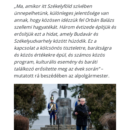
„Ma, amikor itt Székelyföld szívében
ünnepelhetünk, különleges jelentősége van
annak, hogy közösen idézzük fel Orbán Balázs
szellemi hagyatékát. Három évtizede építjük és
erősítjük ezt a hidat, amely Budavár és
Székelyudvarhely között húzódik. Ez a
kapcsolat a kölcsönös tiszteletre, barátságra
és közös értékekre épül, és számos közös
program, kulturális esemény és baráti
találkozó erősítette meg az évek során”
–
mutatott rá beszédében az alpolgármester.