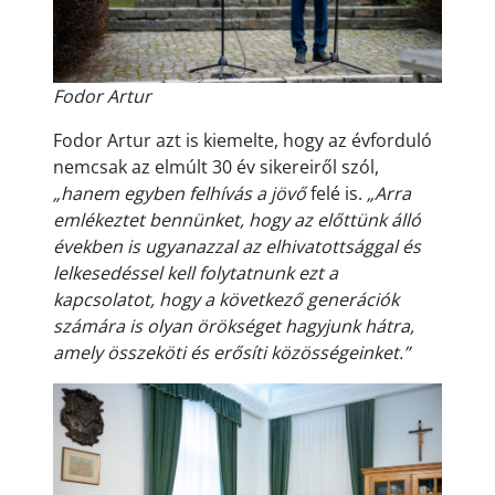
Fodor Artur
Fodor Artur azt is kiemelte, hogy az évforduló
nemcsak az elmúlt 30 év sikereiről szól,
„hanem egyben felhívás a jövő
felé is.
„Arra
emlékeztet bennünket, hogy az előttünk álló
években is ugyanazzal az elhivatottsággal és
lelkesedéssel kell folytatnunk ezt a
kapcsolatot, hogy a következő generációk
számára is olyan örökséget hagyjunk hátra,
amely összeköti és erősíti közösségeinket.”