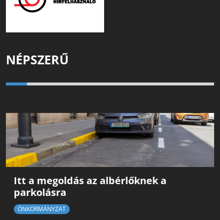
NÉPSZERŰ
Itt a megoldás az albérlőknek a
parkolásra
ÖNKORMÁNYZAT