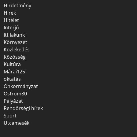
Hirdetmény
Hírek
Hitélet
Interjú
Itt lakunk
Környezet
Közlekedés
Közösség
Kultúra
Márai125
oktatás
Önkormányzat
Ostrom80
Pályázat
Rendőrségi hírek
Sport
Utcamesék