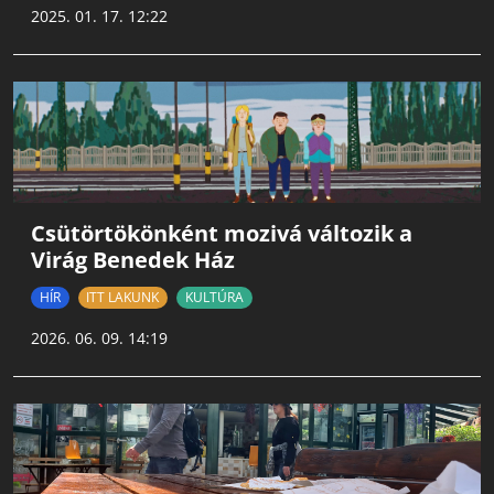
2025. 01. 17. 12:22
Csütörtökönként mozivá változik a
Virág Benedek Ház
HÍR
ITT LAKUNK
KULTÚRA
2026. 06. 09. 14:19