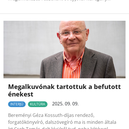
Megalkuvónak tartottuk a befutott
énekest
2025. 09. 09.
INTERJÚ
KULTÚRA
Bereményi Géza Kossuth-díjas rendező,
forgatókönyvíró, dalszövegíró ma is minden általa