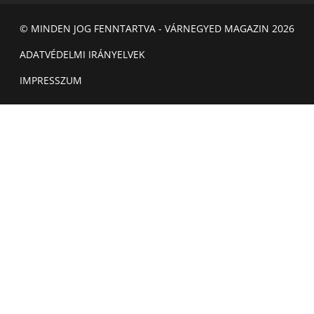
© MINDEN JOG FENNTARTVA - VÁRNEGYED MAGAZIN 2026
ADATVÉDELMI IRÁNYELVEK
IMPRESSZUM