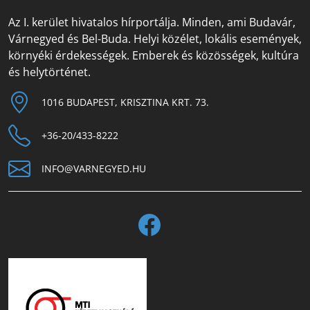
Az I. kerület hivatalos hírportálja. Minden, ami Budavár,
Várnegyed és Bel-Buda. Helyi közélet, lokális események,
környéki érdekességek. Emberek és közösségek, kultúra
és helytörténet.
1016 BUDAPEST, KRISZTINA KRT. 73.
+36-20/433-8222
INFO@VARNEGYED.HU