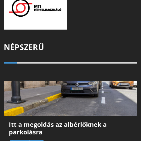
NÉPSZERŰ
Itt a megoldás az albérlőknek a
parkolásra