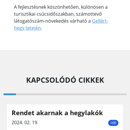
A fejlesztésnek köszönhetően, különösen a
turisztikai csúcsidőszakban, számottevő
látogatószám-növekedés várható a
Gellért-
hegy tetején
.
KAPCSOLÓDÓ CIKKEK
Rendet akarnak a hegylakók
2024. 02. 19.
HÍR