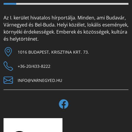
Az I. kerület hivatalos hírportálja. Minden, ami Budavár,
Várnegyed és Bel-Buda. Helyi közélet, lokális események,
környéki érdekességek. Emberek és közösségek, kultúra
és helytörténet.
1016 BUDAPEST, KRISZTINA KRT. 73.
+36-20/433-8222
INFO@VARNEGYED.HU