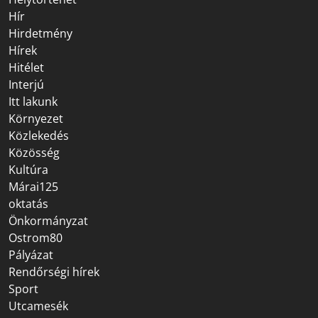
Hír
Hirdetmény
Hírek
Hitélet
Interjú
Itt lakunk
Környezet
Közlekedés
Közösség
Kultúra
Márai125
oktatás
Önkormányzat
Ostrom80
Pályázat
Rendőrségi hírek
Sport
Utcamesék