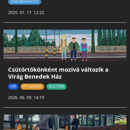
ÖNKORMÁNYZAT
2025. 01. 17. 12:22
Csütörtökönként mozivá változik a
Virág Benedek Ház
HÍR
ITT LAKUNK
KULTÚRA
2026. 06. 09. 14:19