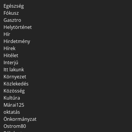
Egészség
Fókusz
Gasztro
Helytörténet
Hír
Hirdetmény
Hírek
Hitélet
Interjú
Itt lakunk
Környezet
Közlekedés
Közösség
Kultúra
Márai125
oktatás
Önkormányzat
Ostrom80