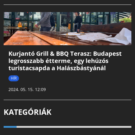
Kurjantó Grill & BBQ Terasz: Budapest
legrosszabb étterme, egy lehúzós
turistacsapda a Halászbástyánál
HÍR
2024. 05. 15. 12:09
KATEGÓRIÁK