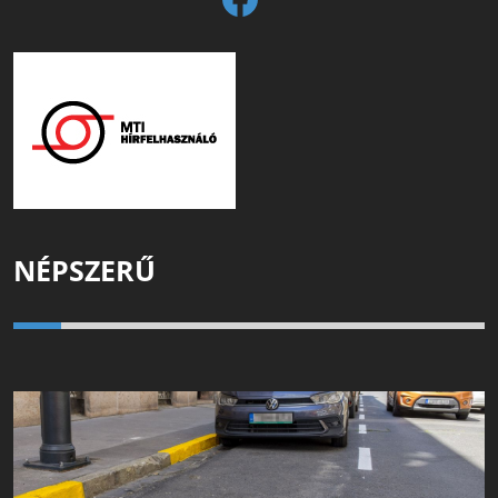
NÉPSZERŰ