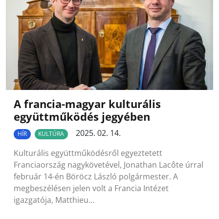
A francia-magyar kulturális
együttműködés jegyében
2025. 02. 14.
HÍR
KULTÚRA
Kulturális együttműködésről egyeztetett
Franciaország nagykövetével, Jonathan Lacôte úrral
február 14-én Böröcz László polgármester. A
megbeszélésen jelen volt a Francia Intézet
igazgatója, Matthieu…