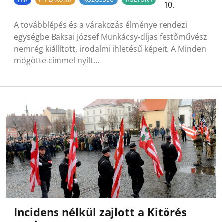
10.
A továbblépés és a várakozás élménye rendezi
egységbe Baksai József Munkácsy-díjas festőművész
nemrég kiállított, irodalmi ihletésű képeit. A Minden
mögötte címmel nyílt…
Incidens nélkül zajlott a Kitörés