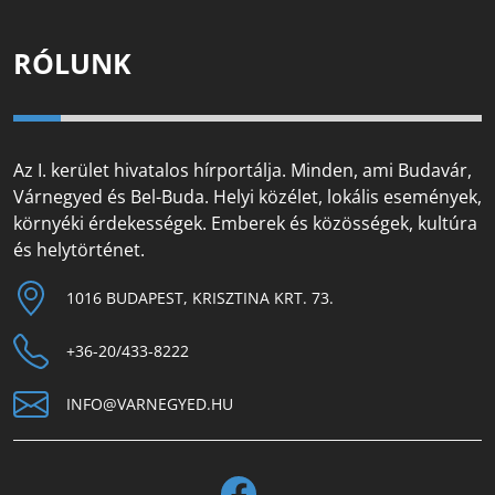
RÓLUNK
Az I. kerület hivatalos hírportálja. Minden, ami Budavár,
Várnegyed és Bel-Buda. Helyi közélet, lokális események,
környéki érdekességek. Emberek és közösségek, kultúra
és helytörténet.
1016 BUDAPEST, KRISZTINA KRT. 73.
+36-20/433-8222
INFO@VARNEGYED.HU