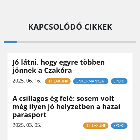
KAPCSOLÓDÓ CIKKEK
Jó látni, hogy egyre többen
jönnek a Czakóra
2025. 06. 16.
ITT LAKUNK
ÖNKORMÁNYZAT
SPORT
A csillagos ég felé: sosem volt
még ilyen jó helyzetben a hazai
parasport
2025. 03. 05.
ITT LAKUNK
SPORT