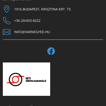
1016 BUDAPEST, KRISZTINA KRT. 73.
+36-20/433-8222
INFO@VARNEGYED.HU