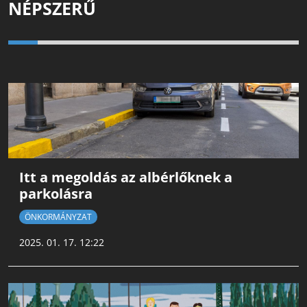
NÉPSZERŰ
Itt a megoldás az albérlőknek a
parkolásra
ÖNKORMÁNYZAT
2025. 01. 17. 12:22