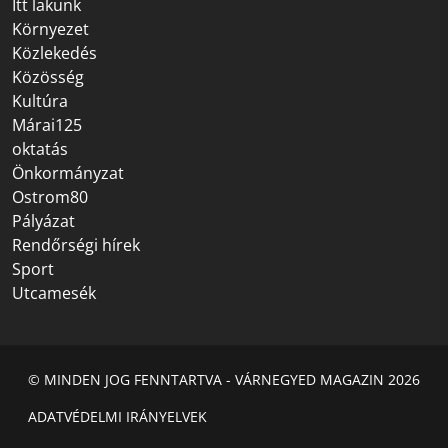
Itt lakunk
Környezet
Közlekedés
Közösség
Kultúra
Márai125
oktatás
Önkormányzat
Ostrom80
Pályázat
Rendőrségi hírek
Sport
Utcamesék
© MINDEN JOG FENNTARTVA - VÁRNEGYED MAGAZIN 2026
ADATVÉDELMI IRÁNYELVEK