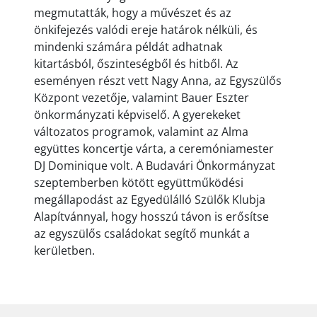
megmutatták, hogy a művészet és az
önkifejezés valódi ereje határok nélküli, és
mindenki számára példát adhatnak
kitartásból, őszinteségből és hitből. Az
eseményen részt vett Nagy Anna, az Egyszülős
Központ vezetője, valamint Bauer Eszter
önkormányzati képviselő. A gyerekeket
változatos programok, valamint az Alma
együttes koncertje várta, a ceremóniamester
DJ Dominique volt. A Budavári Önkormányzat
szeptemberben kötött együttműködési
megállapodást az Egyedülálló Szülők Klubja
Alapítvánnyal, hogy hosszú távon is erősítse
az egyszülős családokat segítő munkát a
kerületben.