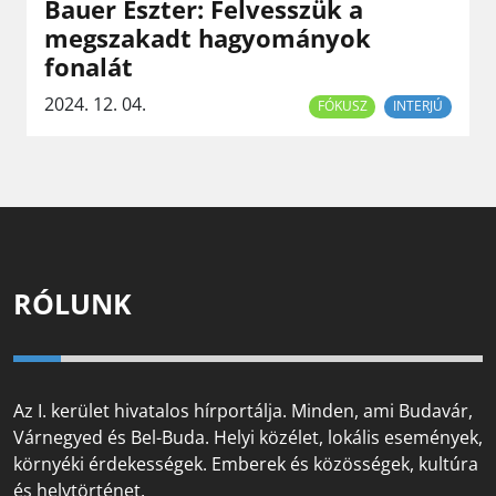
Bauer Eszter: Felvesszük a
megszakadt hagyományok
fonalát
2024. 12. 04.
FÓKUSZ
INTERJÚ
RÓLUNK
Az I. kerület hivatalos hírportálja. Minden, ami Budavár,
Várnegyed és Bel-Buda. Helyi közélet, lokális események,
környéki érdekességek. Emberek és közösségek, kultúra
és helytörténet.