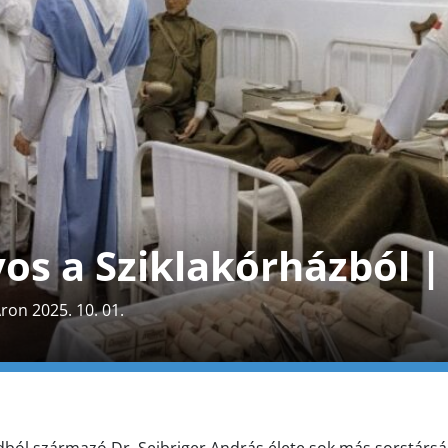
vos a Sziklakórházból 
ron 2025. 10. 01.