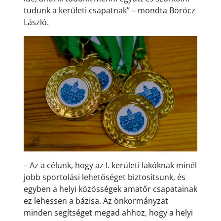
tudunk a kerületi csapatnak” – mondta Böröcz
László.
– Az a célunk, hogy az I. kerületi lakóknak minél
jobb sportolási lehetőséget biztosítsunk, és
egyben a helyi közösségek amatőr csapatainak
ez lehessen a bázisa. Az önkormányzat
minden segítséget megad ahhoz, hogy a helyi