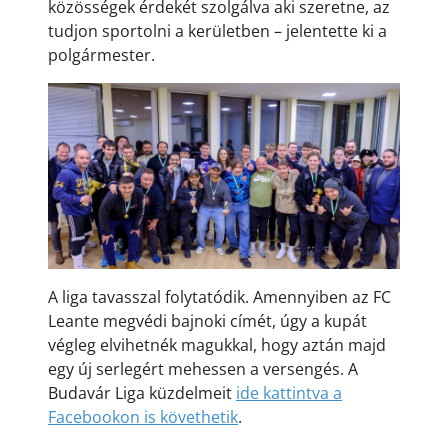
közösségek érdekét szolgálva aki szeretne, az
tudjon sportolni a kerületben – jelentette ki a
polgármester.
A liga tavasszal folytatódik. Amennyiben az FC
Leante megvédi bajnoki címét, úgy a kupát
végleg elvihetnék magukkal, hogy aztán majd
egy új serlegért mehessen a versengés. A
Budavár Liga küzdelmeit
ide kattintva a
Facebookon is követhetik
.