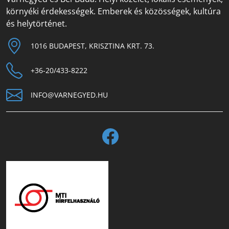
környéki érdekességek. Emberek és közösségek, kultúra
és helytörténet.
1016 BUDAPEST, KRISZTINA KRT. 73.
+36-20/433-8222
INFO@VARNEGYED.HU