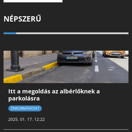
NÉPSZERŰ
Itt a megoldás az albérlőknek a
parkolásra
ÖNKORMÁNYZAT
2025. 01. 17. 12:22