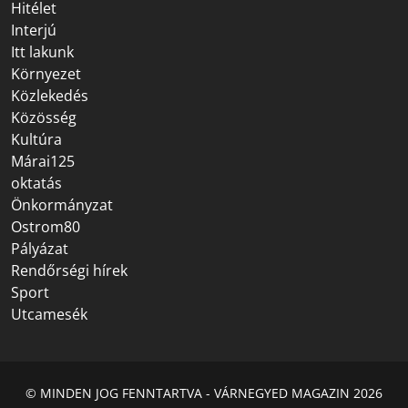
Hitélet
Interjú
Itt lakunk
Környezet
Közlekedés
Közösség
Kultúra
Márai125
oktatás
Önkormányzat
Ostrom80
Pályázat
Rendőrségi hírek
Sport
Utcamesék
© MINDEN JOG FENNTARTVA - VÁRNEGYED MAGAZIN 2026