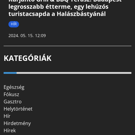
legrosszabb étterme, egy lehúzós
turistacsapda a Halászbástyánál
HÍR
2024. 05. 15. 12:09
KATEGÓRIÁK
Egészség
Fókusz
Gasztro
Helytörténet
Hír
Hirdetmény
Hírek