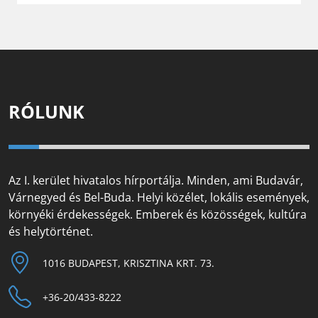
RÓLUNK
Az I. kerület hivatalos hírportálja. Minden, ami Budavár,
Várnegyed és Bel-Buda. Helyi közélet, lokális események,
környéki érdekességek. Emberek és közösségek, kultúra
és helytörténet.
1016 BUDAPEST, KRISZTINA KRT. 73.
+36-20/433-8222