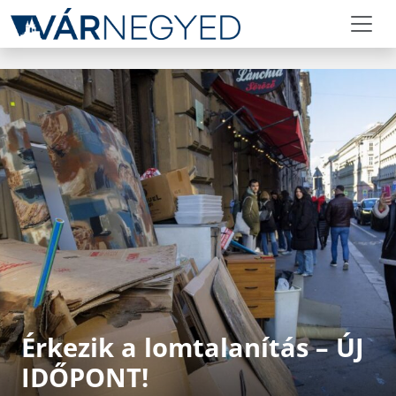
Érkezik a lomtalanítás – ÚJ
IDŐPONT!