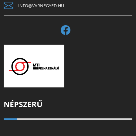
INFO@VARNEGYED.HU
NÉPSZERŰ