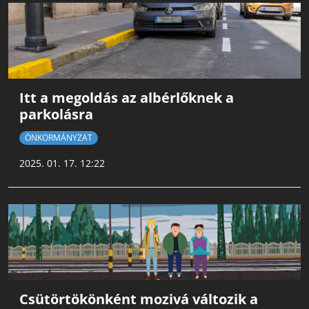
Itt a megoldás az albérlőknek a
parkolásra
ÖNKORMÁNYZAT
2025. 01. 17. 12:22
Csütörtökönként mozivá változik a