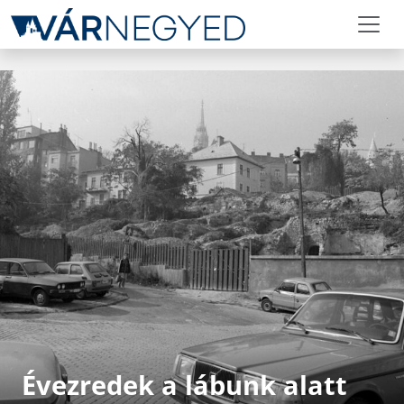
Évezredek a lábunk alatt