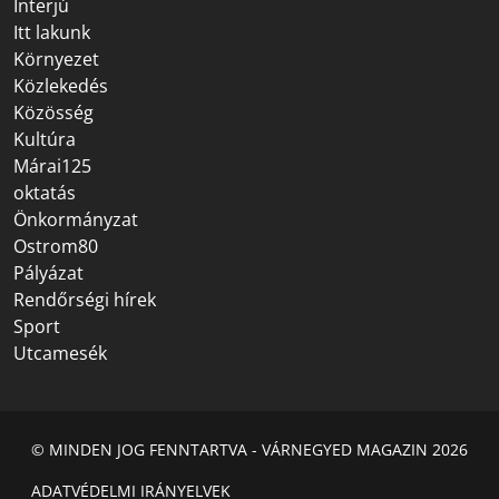
Interjú
Itt lakunk
Környezet
Közlekedés
Közösség
Kultúra
Márai125
oktatás
Önkormányzat
Ostrom80
Pályázat
Rendőrségi hírek
Sport
Utcamesék
© MINDEN JOG FENNTARTVA - VÁRNEGYED MAGAZIN 2026
ADATVÉDELMI IRÁNYELVEK