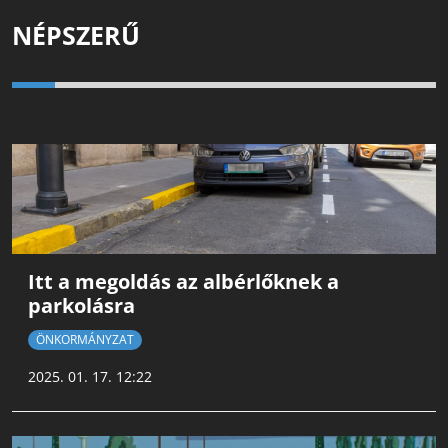
NÉPSZERŰ
Itt a megoldás az albérlőknek a
parkolásra
ÖNKORMÁNYZAT
2025. 01. 17. 12:22