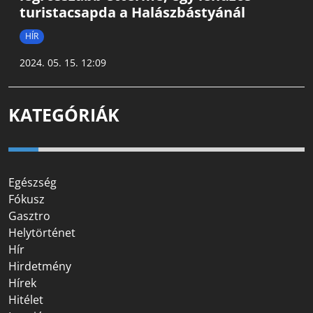
turistacsapda a Halászbástyánál
HÍR
2024. 05. 15. 12:09
KATEGÓRIÁK
Egészség
Fókusz
Gasztro
Helytörténet
Hír
Hirdetmény
Hírek
Hitélet