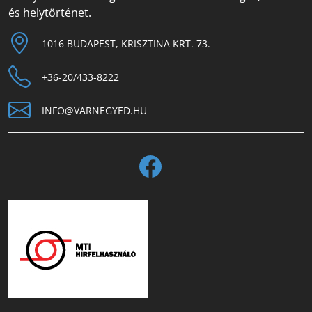
és helytörténet.
1016 BUDAPEST, KRISZTINA KRT. 73.
+36-20/433-8222
INFO@VARNEGYED.HU