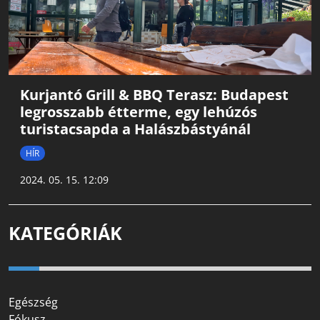
Kurjantó Grill & BBQ Terasz: Budapest
legrosszabb étterme, egy lehúzós
turistacsapda a Halászbástyánál
HÍR
2024. 05. 15. 12:09
KATEGÓRIÁK
Egészség
Fókusz