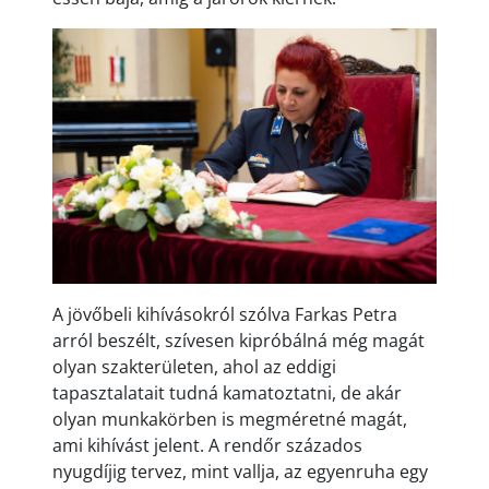
A jövőbeli kihívásokról szólva Farkas Petra
arról beszélt, szívesen kipróbálná még magát
olyan szakterületen, ahol az eddigi
tapasztalatait tudná kamatoztatni, de akár
olyan munkakörben is megméretné magát,
ami kihívást jelent. A rendőr százados
nyugdíjig tervez, mint vallja, az egyenruha egy