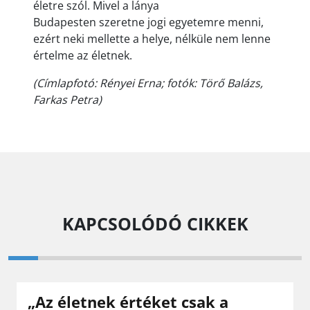
életre szól. Mivel a lánya
Budapesten szeretne jogi egyetemre menni,
ezért neki mellette a helye, nélküle nem lenne
értelme az életnek.
(Címlapfotó: Rényei Erna; fotók: Törő Balázs,
Farkas Petra)
KAPCSOLÓDÓ CIKKEK
„Az életnek értéket csak a