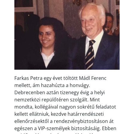
Farkas Petra egy évet töltött Mádl Ferenc
mellett, ám hazahúzta a honvágy.
Debrecenben aztán tizenegy évig a helyi
nemzetközi repülőtéren szolgált. Mint
mondta, kollégáival nagyon sokrétű feladatot
kellett ellátniuk, kezdve határrendészeti
ellenőrzésektől a rendezvénybiztosításon át
egészen a VIP-személyek biztosításáig. Ebben