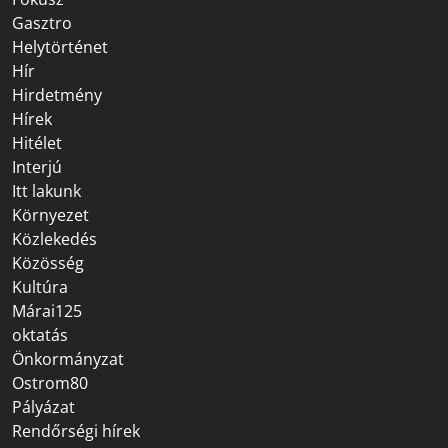
Gasztro
Helytörténet
Hír
Hirdetmény
Hírek
Hitélet
Interjú
Itt lakunk
Környezet
Közlekedés
Közösség
Kultúra
Márai125
oktatás
Önkormányzat
Ostrom80
Pályázat
Rendőrségi hírek