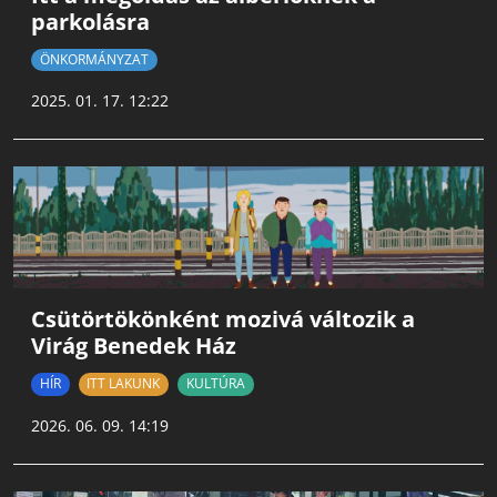
parkolásra
ÖNKORMÁNYZAT
2025. 01. 17. 12:22
Csütörtökönként mozivá változik a
Virág Benedek Ház
HÍR
ITT LAKUNK
KULTÚRA
2026. 06. 09. 14:19