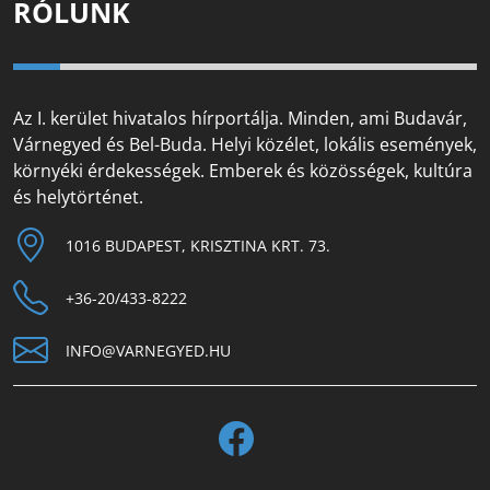
RÓLUNK
Az I. kerület hivatalos hírportálja. Minden, ami Budavár,
Várnegyed és Bel-Buda. Helyi közélet, lokális események,
környéki érdekességek. Emberek és közösségek, kultúra
és helytörténet.
1016 BUDAPEST, KRISZTINA KRT. 73.
+36-20/433-8222
INFO@VARNEGYED.HU