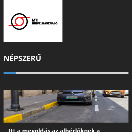
NÉPSZERŰ
Itt a megoldás az albérlőknek a