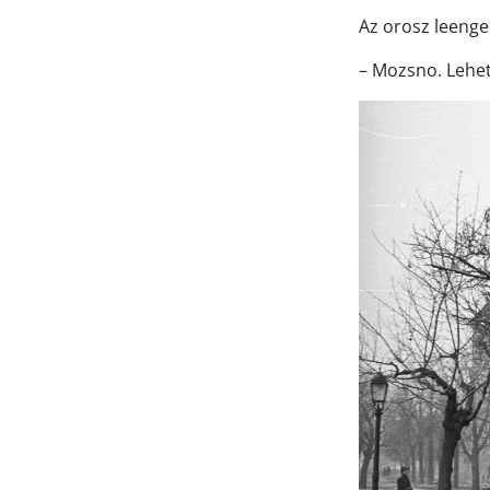
Az orosz leenged
– Mozsno. Lehet