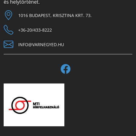
és helytörténet.
1016 BUDAPEST, KRISZTINA KRT. 73.
+36-20/433-8222
INFO@VARNEGYED.HU