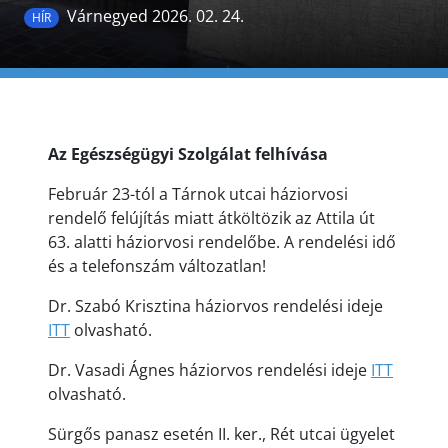
Várnegyed 2026. 02. 24.
HÍR
Az Egészségügyi Szolgálat felhívása
Február 23-tól a Tárnok utcai háziorvosi
rendelő felújítás miatt átköltözik az Attila út
63. alatti háziorvosi rendelőbe. A rendelési idő
és a telefonszám változatlan!
Dr. Szabó Krisztina háziorvos rendelési ideje
ITT
olvasható.
Dr. Vasadi Ágnes háziorvos rendelési ideje
ITT
olvasható.
Sürgős panasz esetén II. ker., Rét utcai ügyelet