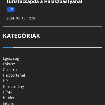
turistacsapda a Halászbástyánál
HÍR
2024. 05. 15. 12:09
KATEGÓRIÁK
Egészség
Fókusz
Gasztro
Helytörténet
Hír
Hirdetmény
Hírek
Hitélet
Interjú