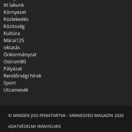
Itt lakunk
Környezet
Közlekedés
Közösség
Kultúra
Márai125
oktatás
Önkormányzat
Ostrom80
Pályázat
Rendőrségi hírek
Sport
Utcamesék
© MINDEN JOG FENNTARTVA - VÁRNEGYED MAGAZIN 2026
ADATVÉDELMI IRÁNYELVEK