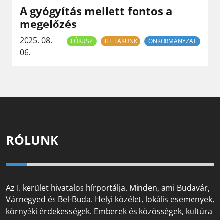
A gyógyítás mellett fontos a
megelőzés
2025. 08.
FÓKUSZ
ITT LAKUNK
ÖNKORMÁNYZAT
06.
RÓLUNK
Az I. kerület hivatalos hírportálja. Minden, ami Budavár,
Várnegyed és Bel-Buda. Helyi közélet, lokális események,
környéki érdekességek. Emberek és közösségek, kultúra