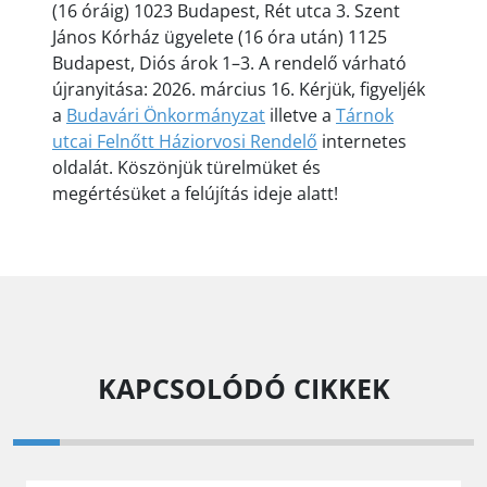
(16 óráig) 1023 Budapest, Rét utca 3. Szent
János Kórház ügyelete (16 óra után) 1125
Budapest, Diós árok 1–3. A rendelő várható
újranyitása: 2026. március 16. Kérjük, figyeljék
a
Budavári Önkormányzat
illetve a
Tárnok
utcai Felnőtt Háziorvosi Rendelő
internetes
oldalát. Köszönjük türelmüket és
megértésüket a felújítás ideje alatt!
KAPCSOLÓDÓ CIKKEK