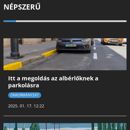
NÉPSZERŰ
Itt a megoldás az albérlőknek a
parkolásra
ÖNKORMÁNYZAT
2025. 01. 17. 12:22