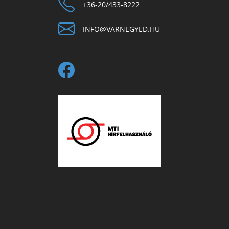
+36-20/433-8222
INFO@VARNEGYED.HU