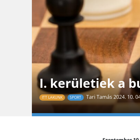
I. kerületiek a 
Tari Tamás 2024. 10. 04
ITT LAKUNK
SPORT