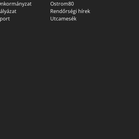
nkormányzat
Ostrom80
ályázat
Rendőrségi hírek
port
Utcamesék