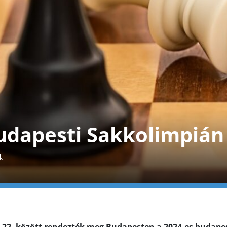
budapesti Sakkolimpián
.