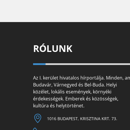
RÓLUNK
Az I. kerület hivatalos hírportálja. Minden, a
Budavár, Várnegyed és Bel-Buda. Helyi
közélet, lokális események, környéki
érdekességek. Emberek és közösségek,
kultúra és helytörténet.
1016 BUDAPEST, KRISZTINA KRT. 73.