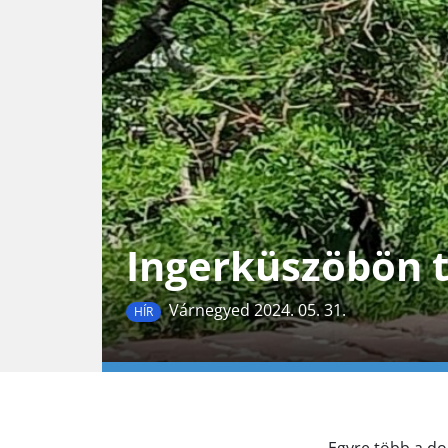
Ingerküszöbön t
Várnegyed 2024. 05. 31.
HÍR