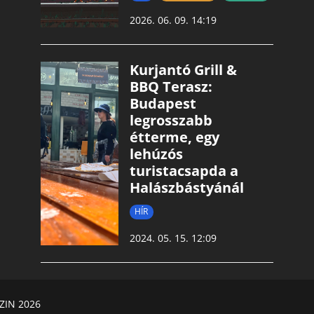
2026. 06. 09. 14:19
Kurjantó Grill &
BBQ Terasz:
Budapest
legrosszabb
étterme, egy
lehúzós
turistacsapda a
Halászbástyánál
HÍR
2024. 05. 15. 12:09
ZIN 2026