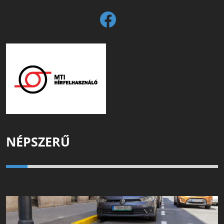
NÉPSZERŰ