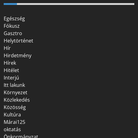
Egészség
Fókusz
Gasztro
Helytörténet
Hír
Hirdetmény
Hírek
Hitélet
Interjú
Itt lakunk
Környezet
Közlekedés
Közösség
Kultúra
Márai125
oktatás
Önkormányzat