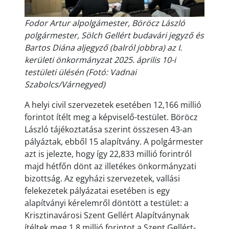
Fodor Artur alpolgámester, Böröcz László
polgármester, Sölch Gellért budavári jegyző és
Bartos Diána aljegyző (balról jobbra) az I.
kerületi önkormányzat 2025. április 10-i
testületi ülésén (Fotó: Vadnai
Szabolcs/Várnegyed)
A helyi civil szervezetek esetében 12,166 millió
forintot ítélt meg a képviselő-testület. Böröcz
László tájékoztatása szerint összesen 43-an
pályáztak, ebből 15 alapítvány. A polgármester
azt is jelezte, hogy így 22,833 millió forintról
majd hétfőn dönt az illetékes önkormányzati
bizottság. Az egyházi szervezetek, vallási
felekezetek pályázatai esetében is egy
alapítványi kérelemről döntött a testület: a
Krisztinavárosi Szent Gellért Alapítványnak
ítéltek meg 1,8 millió forintot a Szent Gellért-