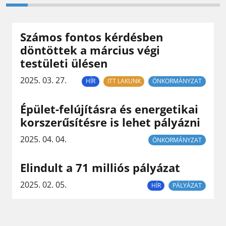
Számos fontos kérdésben
döntöttek a március végi
testületi ülésen
2025. 03. 27.
HÍR
ITT LAKUNK
ÖNKORMÁNYZAT
Épület-felújításra és energetikai
korszerűsítésre is lehet pályázni
2025. 04. 04.
ÖNKORMÁNYZAT
Elindult a 71 milliós pályázat
2025. 02. 05.
HÍR
PÁLYÁZAT