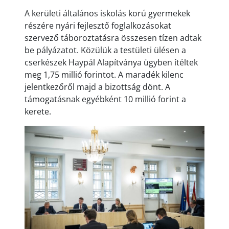
A kerületi általános iskolás korú gyermekek
részére nyári fejlesztő foglalkozásokat
szervező táboroztatásra összesen tízen adtak
be pályázatot. Közülük a testületi ülésen a
cserkészek Haypál Alapítványa ügyben ítéltek
meg 1,75 millió forintot. A maradék kilenc
jelentkezőről majd a bizottság dönt. A
támogatásnak egyébként 10 millió forint a
kerete.