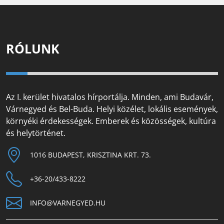
RÓLUNK
Az I. kerület hivatalos hírportálja. Minden, ami Budavár,
Várnegyed és Bel-Buda. Helyi közélet, lokális események,
környéki érdekességek. Emberek és közösségek, kultúra
és helytörténet.
1016 BUDAPEST, KRISZTINA KRT. 73.
+36-20/433-8222
INFO@VARNEGYED.HU