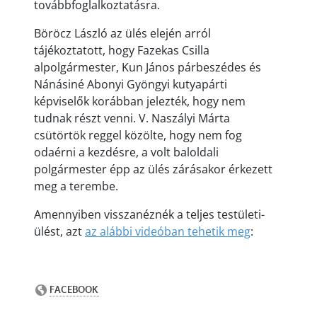
továbbfoglalkoztatásra.
Böröcz László az ülés elején arról
tájékoztatott, hogy Fazekas Csilla
alpolgármester, Kun János párbeszédes és
Nánásiné Abonyi Gyöngyi kutyapárti
képviselők korábban jelezték, hogy nem
tudnak részt venni. V. Naszályi Márta
csütörtök reggel közölte, hogy nem fog
odaérni a kezdésre, a volt baloldali
polgármester épp az ülés zárásakor érkezett
meg a terembe.
Amennyiben visszanéznék a teljes testületi-
ülést, azt
az alábbi videóban tehetik meg
: