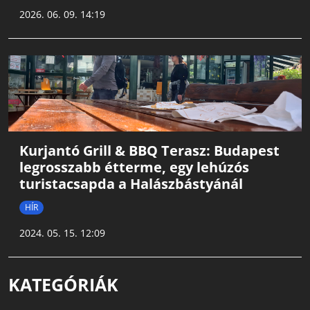
2026. 06. 09. 14:19
Kurjantó Grill & BBQ Terasz: Budapest
legrosszabb étterme, egy lehúzós
turistacsapda a Halászbástyánál
HÍR
2024. 05. 15. 12:09
KATEGÓRIÁK