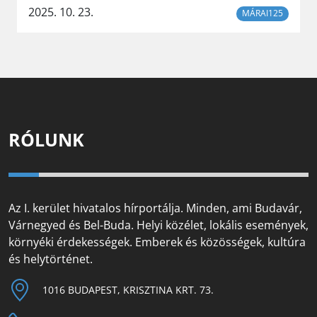
2025. 10. 23.
MÁRAI125
RÓLUNK
Az I. kerület hivatalos hírportálja. Minden, ami Budavár,
Várnegyed és Bel-Buda. Helyi közélet, lokális események,
környéki érdekességek. Emberek és közösségek, kultúra
és helytörténet.
1016 BUDAPEST, KRISZTINA KRT. 73.