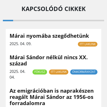
KAPCSOLÓDÓ CIKKEK
Márai nyomába szegődhetünk
2025. 04. 09.
ITT LAKUNK
Márai Sándor nélkül nincs XX.
század
2025. 04.
FÓKUSZ
ITT LAKUNK
ÖNKORMÁNYZAT
04.
Az emigrációban is naprakészen
reagált Márai Sándor az 1956-os
forradalomra