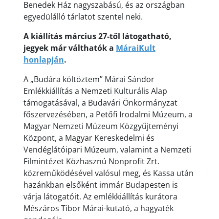
Benedek Ház nagyszabású, és az országban
egyedülálló tárlatot szentel neki.
A kiállítás március 27-től látogatható,
jegyek már válthatók a
MáraiKult
honlapján
.
A „Budára költöztem” Márai Sándor
Emlékkiállítás a Nemzeti Kulturális Alap
támogatásával, a Budavári Önkormányzat
főszervezésében, a Petőfi Irodalmi Múzeum, a
Magyar Nemzeti Múzeum Közgyűjteményi
Központ, a Magyar Kereskedelmi és
Vendéglátóipari Múzeum, valamint a Nemzeti
Filmintézet Közhasznú Nonprofit Zrt.
közreműködésével valósul meg, és Kassa után
hazánkban elsőként immár Budapesten is
várja látogatóit. Az emlékkiállítás kurátora
Mészáros Tibor Márai-kutató, a hagyaték