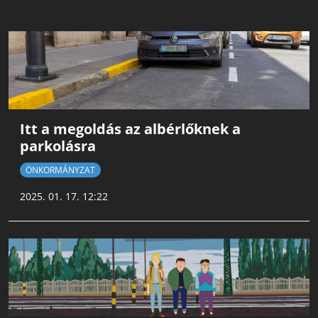
Itt a megoldás az albérlőknek a
parkolásra
ÖNKORMÁNYZAT
2025. 01. 17. 12:22