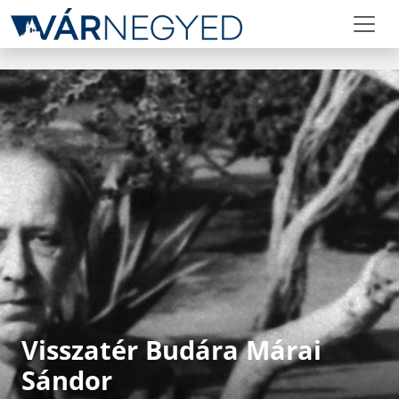
Visszatér Budára Márai
Sándor