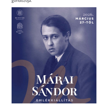
gondozója.