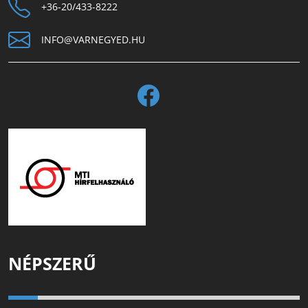
+36-20/433-8222
INFO@VARNEGYED.HU
NÉPSZERŰ