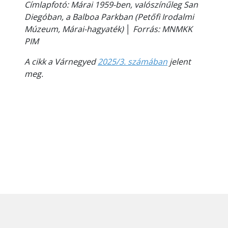
Címlapfotó: Márai 1959-ben, valószínűleg San
Diegóban, a Balboa Parkban (Petőfi Irodalmi
Múzeum, Márai-hagyaték) │ Forrás: MNMKK
PIM
A cikk a Várnegyed
2025/3. számában
jelent
meg.