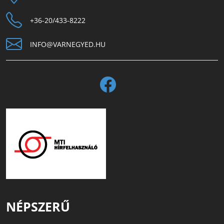
+36-20/433-8222
INFO@VARNEGYED.HU
NÉPSZERŰ