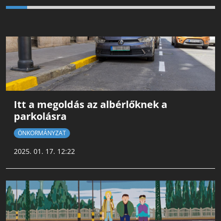
Itt a megoldás az albérlőknek a
parkolásra
ÖNKORMÁNYZAT
2025. 01. 17. 12:22