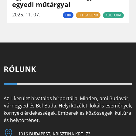
egyedi műtárgyai
2025. 11. 07.
HÍR
ITT LAKUNK
KULTÚRA
RÓLUNK
Az I. kerület hivatalos hírportálja. Minden, ami Budavár,
Várnegyed és Bel-Buda. Helyi közélet, lokális események,
környéki érdekességek. Emberek és közösségek, kultúra
és helytörténet.
1016 BUDAPEST, KRISZTINA KRT. 73.