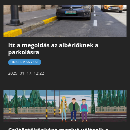
Itt a megoldás az albérlőknek a
parkolásra
ÖNKORMÁNYZAT
2025. 01. 17. 12:22