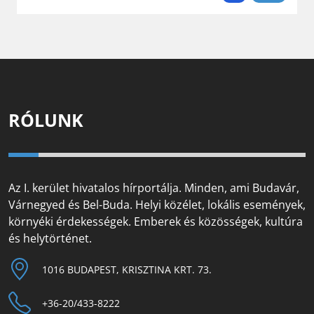
RÓLUNK
Az I. kerület hivatalos hírportálja. Minden, ami Budavár,
Várnegyed és Bel-Buda. Helyi közélet, lokális események,
környéki érdekességek. Emberek és közösségek, kultúra
és helytörténet.
1016 BUDAPEST, KRISZTINA KRT. 73.
+36-20/433-8222