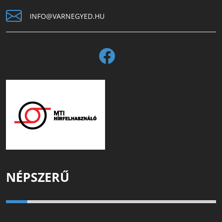
INFO@VARNEGYED.HU
NÉPSZERŰ