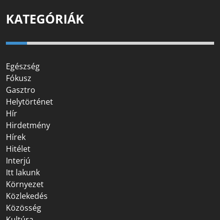
KATEGÓRIÁK
Egészség
Fókusz
Gasztro
Helytörténet
Hír
Hirdetmény
Hírek
Hitélet
Interjú
Itt lakunk
Környezet
Közlekedés
Közösség
Kultúra