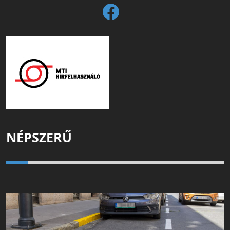
NÉPSZERŰ