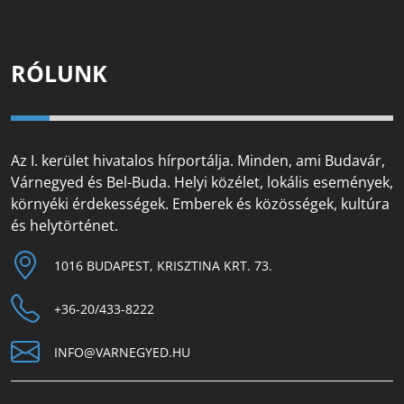
RÓLUNK
Az I. kerület hivatalos hírportálja. Minden, ami Budavár,
Várnegyed és Bel-Buda. Helyi közélet, lokális események,
környéki érdekességek. Emberek és közösségek, kultúra
és helytörténet.
1016 BUDAPEST, KRISZTINA KRT. 73.
+36-20/433-8222
INFO@VARNEGYED.HU