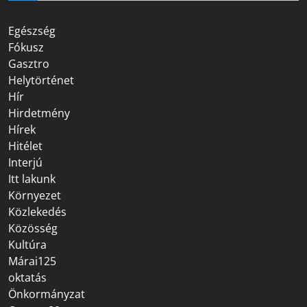
Egészség
Fókusz
Gasztro
Helytörténet
Hír
Hirdetmény
Hírek
Hitélet
Interjú
Itt lakunk
Környezet
Közlekedés
Közösség
Kultúra
Márai125
oktatás
Önkormányzat