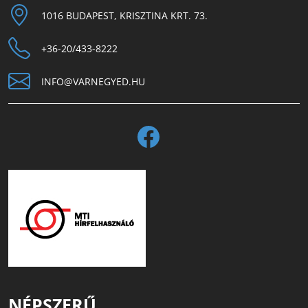
1016 BUDAPEST, KRISZTINA KRT. 73.
+36-20/433-8222
INFO@VARNEGYED.HU
NÉPSZERŰ