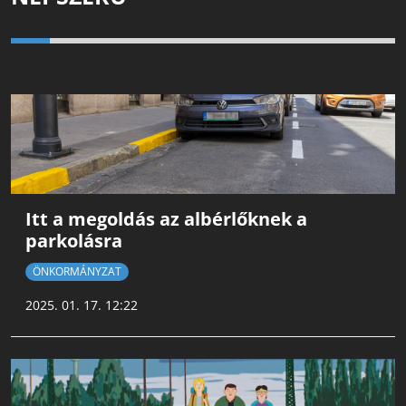
Itt a megoldás az albérlőknek a
parkolásra
ÖNKORMÁNYZAT
2025. 01. 17. 12:22