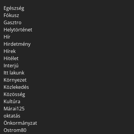
Egészség
Fókusz
Gasztro
Helytörténet
Hír
Hirdetmény
Hírek
Hitélet
Interjú
Itt lakunk
Környezet
Közlekedés
Közösség
Kultúra
Márai125
oktatás
Önkormányzat
Ostrom80