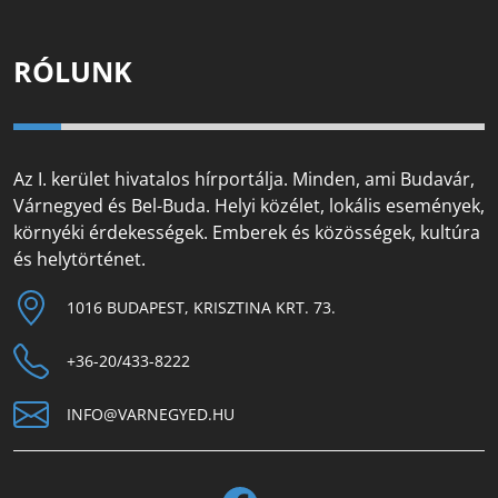
RÓLUNK
Az I. kerület hivatalos hírportálja. Minden, ami Budavár,
Várnegyed és Bel-Buda. Helyi közélet, lokális események,
környéki érdekességek. Emberek és közösségek, kultúra
és helytörténet.
1016 BUDAPEST, KRISZTINA KRT. 73.
+36-20/433-8222
INFO@VARNEGYED.HU