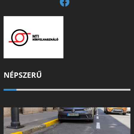
NÉPSZERŰ