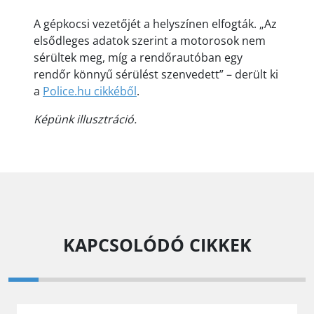
A gépkocsi vezetőjét a helyszínen elfogták. „Az
elsődleges adatok szerint a motorosok nem
sérültek meg, míg a rendőrautóban egy
rendőr könnyű sérülést szenvedett” – derült ki
a
Police.hu cikkéből
.
Képünk illusztráció.
KAPCSOLÓDÓ CIKKEK