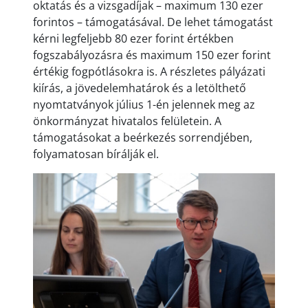
oktatás és a vizsgadíjak – maximum 130 ezer
forintos – támogatásával. De lehet támogatást
kérni legfeljebb 80 ezer forint értékben
fogszabályozásra és maximum 150 ezer forint
értékig fogpótlásokra is. A részletes pályázati
kiírás, a jövedelemhatárok és a letölthető
nyomtatványok július 1-én jelennek meg az
önkormányzat hivatalos felületein. A
támogatásokat a beérkezés sorrendjében,
folyamatosan bírálják el.