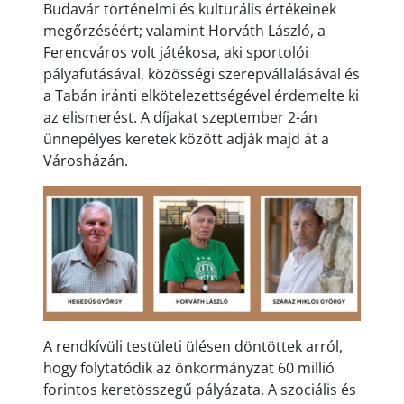
Budavár történelmi és kulturális értékeinek
megőrzéséért; valamint Horváth László, a
Ferencváros volt játékosa, aki sportolói
pályafutásával, közösségi szerepvállalásával és
a Tabán iránti elkötelezettségével érdemelte ki
az elismerést. A díjakat szeptember 2-án
ünnepélyes keretek között adják majd át a
Városházán.
A rendkívüli testületi ülésen döntöttek arról,
hogy folytatódik az önkormányzat 60 millió
forintos keretösszegű pályázata. A szociális és