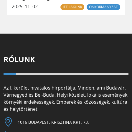
2025. 11. 02.
ITT LAKUNK
ÖNKORMÁNYZAT
RÓLUNK
Az I. kerület hivatalos hírportálja. Minden, ami Budavár,
Várnegyed és Bel-Buda. Helyi közélet, lokális események,
környéki érdekességek. Emberek és közösségek, kultúra
és helytörténet.
1016 BUDAPEST, KRISZTINA KRT. 73.