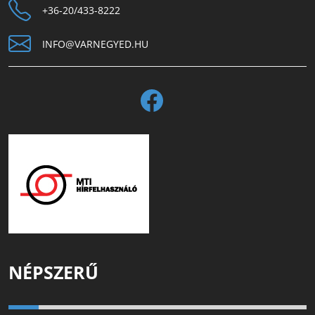
+36-20/433-8222
INFO@VARNEGYED.HU
NÉPSZERŰ