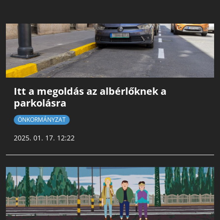
Itt a megoldás az albérlőknek a
parkolásra
ÖNKORMÁNYZAT
2025. 01. 17. 12:22