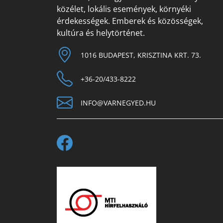
közélet, lokális események, környéki
érdekességek. Emberek és közösségek,
kultúra és helytörténet.
1016 BUDAPEST, KRISZTINA KRT. 73.
+36-20/433-8222
INFO@VARNEGYED.HU