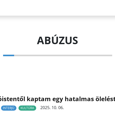
ABÚZUS
óistentől kaptam egy hatalmas ölelés
2025. 10. 06.
INTERJÚ
KULTÚRA