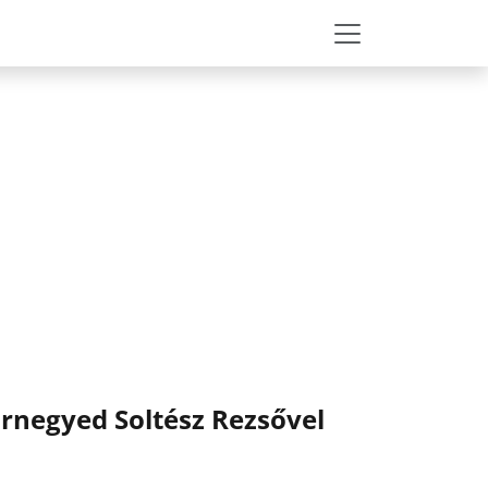
Várnegyed Soltész Rezsővel