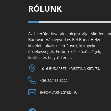
RÓLUNK
Az I. kerület hivatalos hírportálja. Minden, a
Budavár, Várnegyed és Bel-Buda. Helyi
közélet, lokális események, környéki
érdekességek. Emberek és közösségek,
kultúra és helytörténet.
1016 BUDAPEST, KRISZTINA KRT. 73.
+36-20/433-8222
INFO@VARNEGYED.HU