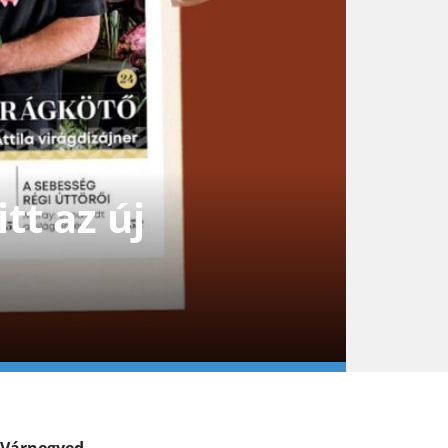
tt az új