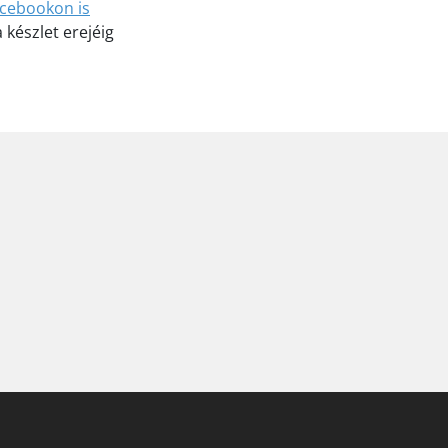
cebookon is
 készlet erejéig