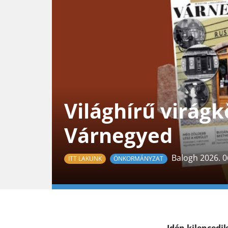
Világhírű virágk
Várnegyed
Balogh 2026. 0
ITT LAKUNK
ÖNKORMÁNYZAT