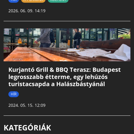
2026. 06. 09. 14:19
Kurjantó Grill & BBQ Terasz: Budapest
legrosszabb étterme, egy lehúzós
turistacsapda a Halászbástyánál
HÍR
2024. 05. 15. 12:09
KATEGÓRIÁK