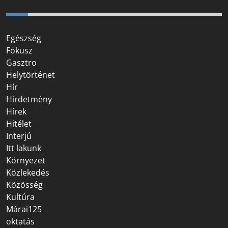
Egészség
Fókusz
Gasztro
Helytörténet
Hír
Hirdetmény
Hírek
Hitélet
Interjú
Itt lakunk
Környezet
Közlekedés
Közösség
Kultúra
Márai125
oktatás