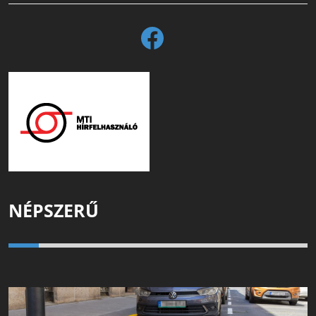
NÉPSZERŰ