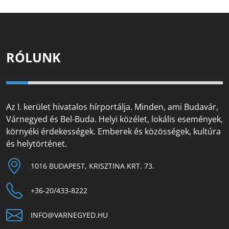
RÓLUNK
Az I. kerület hivatalos hírportálja. Minden, ami Budavár,
Várnegyed és Bel-Buda. Helyi közélet, lokális események,
környéki érdekességek. Emberek és közösségek, kultúra
és helytörténet.
1016 BUDAPEST, KRISZTINA KRT. 73.
+36-20/433-8222
INFO@VARNEGYED.HU