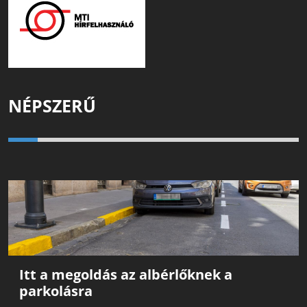
NÉPSZERŰ
Itt a megoldás az albérlőknek a
parkolásra