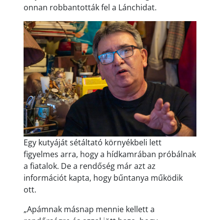
onnan robbantották fel a Lánchidat.
Egy kutyáját sétáltató környékbeli lett
figyelmes arra, hogy a hídkamrában próbálnak
a fiatalok. De a rendőség már azt az
információt kapta, hogy bűntanya működik
ott.
„Apámnak másnap mennie kellett a