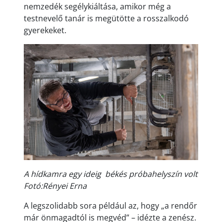
nemzedék segélykiáltása, amikor még a
testnevelő tanár is megütötte a rosszalkodó
gyerekeket.
A hídkamra egy ideig békés próbahelyszín volt
Fotó:Rényei Erna
A legszolidabb sora például az, hogy „a rendőr
már önmagadtól is megvéd” – idézte a zenész.