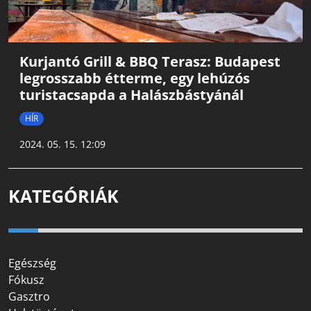
Kurjantó Grill & BBQ Terasz: Budapest
legrosszabb étterme, egy lehúzós
turistacsapda a Halászbástyánál
HÍR
2024. 05. 15. 12:09
KATEGÓRIÁK
Egészség
Fókusz
Gasztro