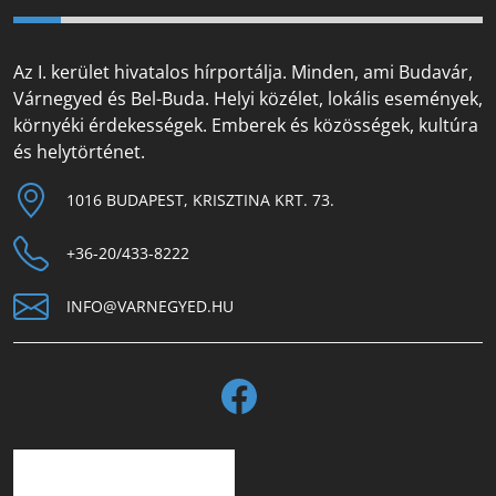
Az I. kerület hivatalos hírportálja. Minden, ami Budavár,
Várnegyed és Bel-Buda. Helyi közélet, lokális események,
környéki érdekességek. Emberek és közösségek, kultúra
és helytörténet.
1016 BUDAPEST, KRISZTINA KRT. 73.
+36-20/433-8222
INFO@VARNEGYED.HU