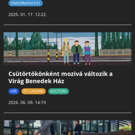
ÖNKORMÁNYZAT
2025. 01. 17. 12:22
Csütörtökönként mozivá változik a
Virág Benedek Ház
HÍR
ITT LAKUNK
KULTÚRA
2026. 06. 09. 14:19