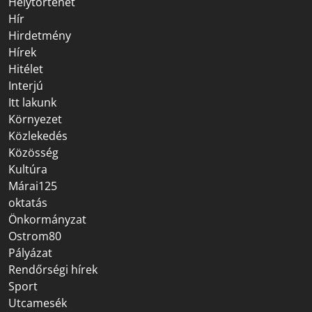
Helytörténet
Hír
Hirdetmény
Hírek
Hitélet
Interjú
Itt lakunk
Környezet
Közlekedés
Közösség
Kultúra
Márai125
oktatás
Önkormányzat
Ostrom80
Pályázat
Rendőrségi hírek
Sport
Utcamesék