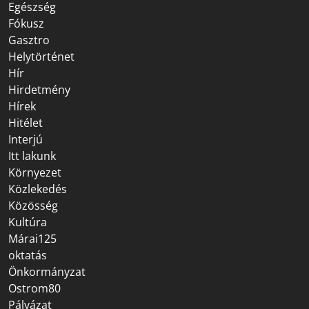
Egészség
Fókusz
Gasztro
Helytörténet
Hír
Hirdetmény
Hírek
Hitélet
Interjú
Itt lakunk
Környezet
Közlekedés
Közösség
Kultúra
Márai125
oktatás
Önkormányzat
Ostrom80
Pályázat