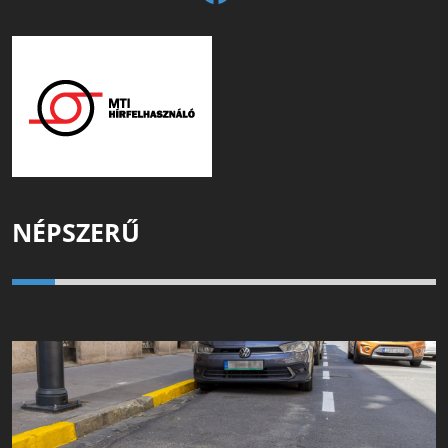
NÉPSZERŰ