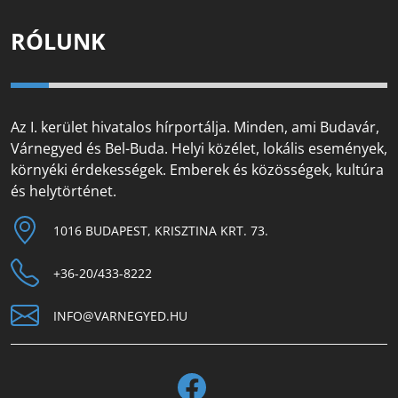
RÓLUNK
Az I. kerület hivatalos hírportálja. Minden, ami Budavár,
Várnegyed és Bel-Buda. Helyi közélet, lokális események,
környéki érdekességek. Emberek és közösségek, kultúra
és helytörténet.
1016 BUDAPEST, KRISZTINA KRT. 73.
+36-20/433-8222
INFO@VARNEGYED.HU