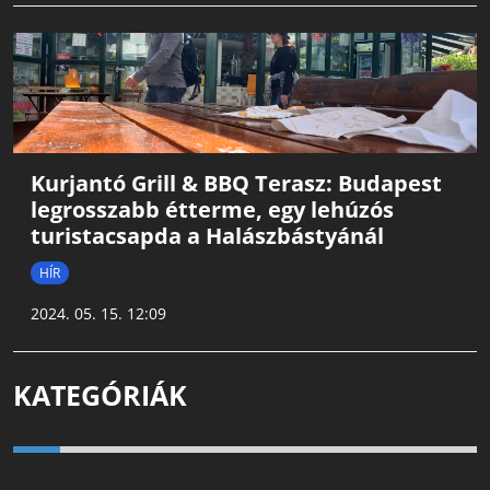
Kurjantó Grill & BBQ Terasz: Budapest
legrosszabb étterme, egy lehúzós
turistacsapda a Halászbástyánál
HÍR
2024. 05. 15. 12:09
KATEGÓRIÁK