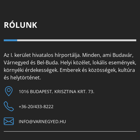
RÓLUNK
Az I. kerület hivatalos hírportálja. Minden, ami Budavár,
Várnegyed és Bel-Buda. Helyi közélet, lokális események,
környéki érdekességek. Emberek és közösségek, kultúra
és helytörténet.
1016 BUDAPEST, KRISZTINA KRT. 73.
+36-20/433-8222
INFO@VARNEGYED.HU