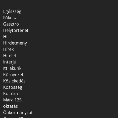
Egészség
Fókusz
Gasztro
Helytörténet
Hír
Hirdetmény
Hírek
Hitélet
Interjú
Itt lakunk
Környezet
Közlekedés
Közösség
Kultúra
Márai125
oktatás
Önkormányzat