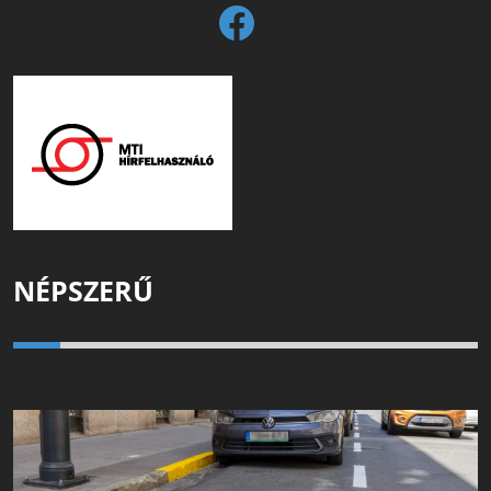
NÉPSZERŰ