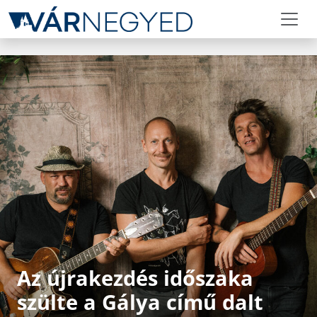
Az újrakezdés időszaka
szülte a Gálya című dalt