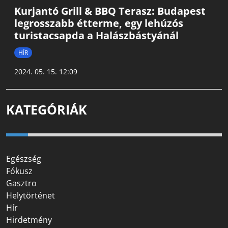
Kurjantó Grill & BBQ Terasz: Budapest
legrosszabb étterme, egy lehúzós
turistacsapda a Halászbástyánál
HÍR
2024. 05. 15. 12:09
KATEGÓRIÁK
Egészség
Fókusz
Gasztro
Helytörténet
Hír
Hirdetmény