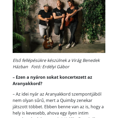
Első fellépésükre készülnek a Virág Benedek
Házban Fotó: Erdélyi Gábor
– Ezen a nyáron sokat koncertezett az
Aranyakkord?
– Az idei nyár az Aranyakkord szempontjából
nem olyan sűrű, mert a Quimby zenekar
játszott többet. Ebben benne van az is, hogy a
hely is kevesebb, ahova egy ilyen intim