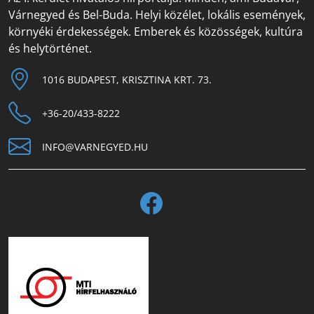
Várnegyed és Bel-Buda. Helyi közélet, lokális események,
környéki érdekességek. Emberek és közösségek, kultúra
és helytörténet.
1016 BUDAPEST, KRISZTINA KRT. 73.
+36-20/433-8222
INFO@VARNEGYED.HU