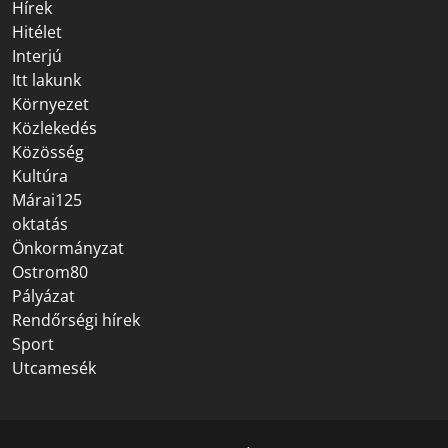
Hírek
Hitélet
Interjú
Itt lakunk
Környezet
Közlekedés
Közösség
Kultúra
Márai125
oktatás
Önkormányzat
Ostrom80
Pályázat
Rendőrségi hírek
Sport
Utcamesék