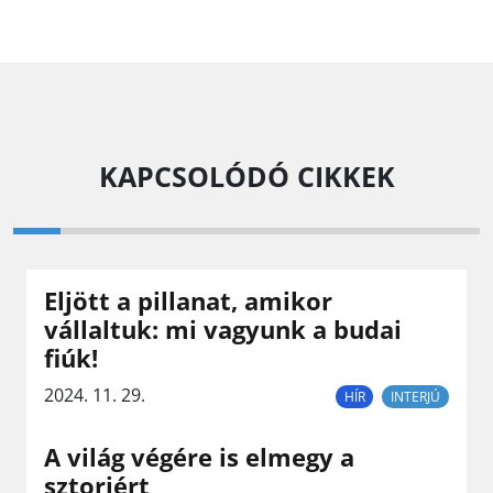
KAPCSOLÓDÓ CIKKEK
Eljött a pillanat, amikor
vállaltuk: mi vagyunk a budai
fiúk!
2024. 11. 29.
HÍR
INTERJÚ
A világ végére is elmegy a
sztoriért