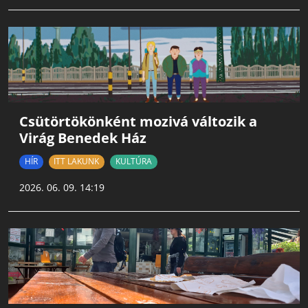
Csütörtökönként mozivá változik a
Virág Benedek Ház
HÍR
ITT LAKUNK
KULTÚRA
2026. 06. 09. 14:19