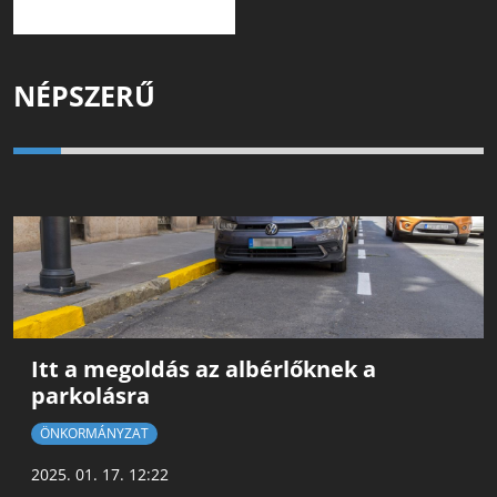
NÉPSZERŰ
Itt a megoldás az albérlőknek a
parkolásra
ÖNKORMÁNYZAT
2025. 01. 17. 12:22