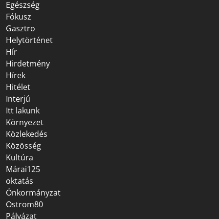
Egészség
Fókusz
Gasztro
Helytörténet
Hír
Hirdetmény
Hírek
Hitélet
Interjú
Itt lakunk
Környezet
Közlekedés
Közösség
Kultúra
Márai125
oktatás
Önkormányzat
Ostrom80
Pályázat