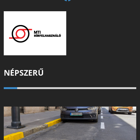
NÉPSZERŰ